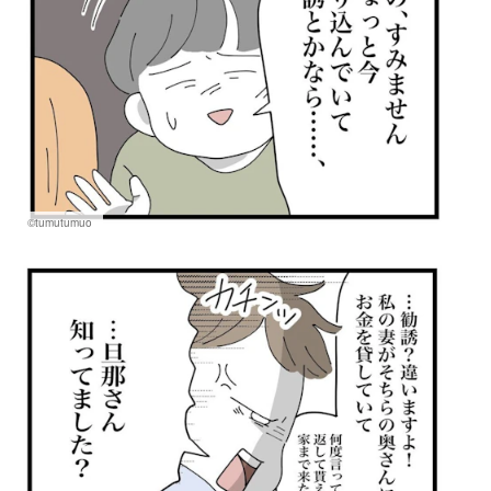
©tumutumuo