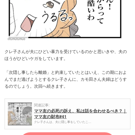
©tumutumuo
クレ子さんが夫にひどい暴力を受けているのかと思いきや、夫の
ほうがひどいケガをしています。
「次隠し事したら離婚」と約束していたとはいえ、この期におよ
んでまだ逃げようとするクレ子さんに、カモ田さん夫婦はどうす
るのでしょう。次回へ続きます。
関連記事:
ママ友の必死の訴え、私は話を合わせるべき？｜
ママ友の財布#41
クレ子さんは、夫に隠し事をしていたこ…