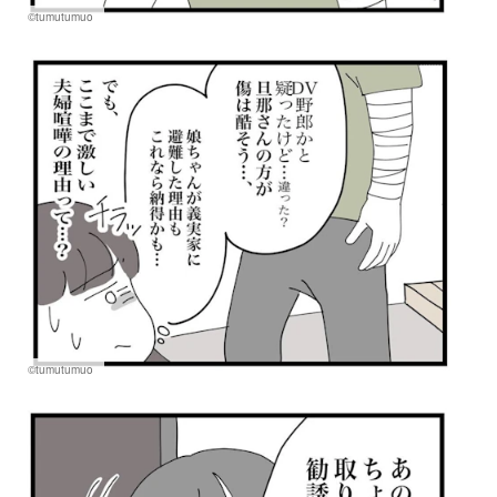
©tumutumuo
©tumutumuo