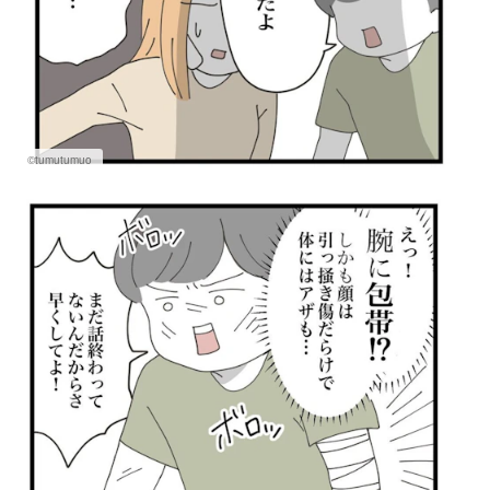
©tumutumuo