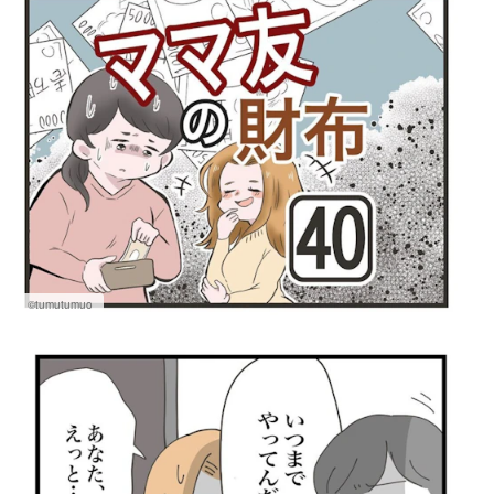
©tumutumuo