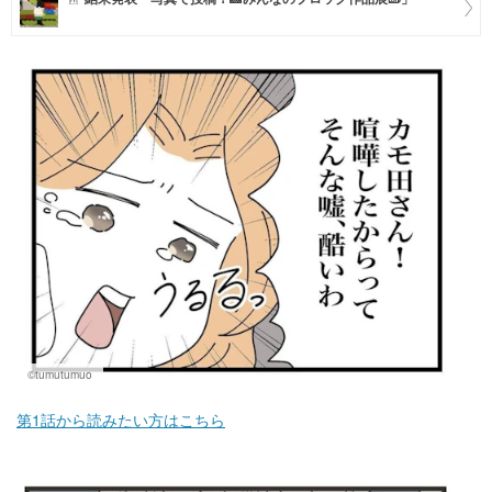
マネー
トレンド・イベント
©tumutumuo
第1話から読みたい方はこちら