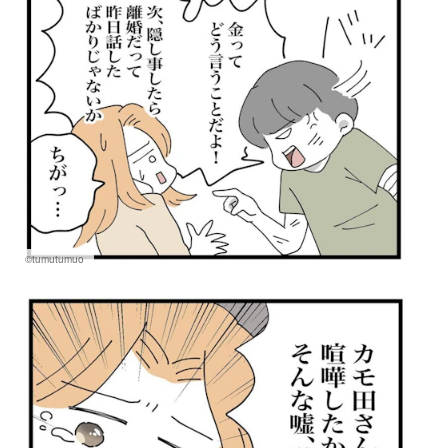
©tumutumuo