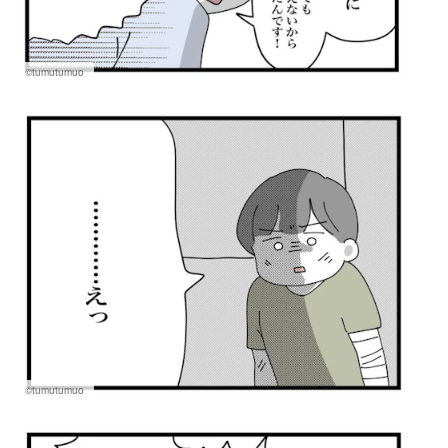
©tumutumuo
©tumutumuo