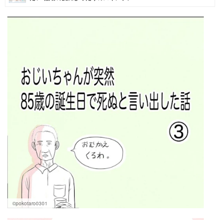
マネー
トレンド・イベント
©pokotaro0301