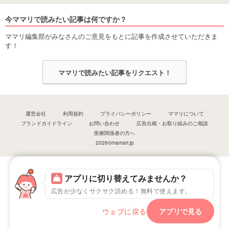
今ママリで読みたい記事は何ですか？
ママリ編集部がみなさんのご意見をもとに記事を作成させていただきま
す！
ママリで読みたい記事をリクエスト！
運営会社
利用規約
プライバシーポリシー
ママリについて
ブランドガイドライン
お問い合わせ
広告出稿・お取り組みのご相談
医療関係者の方へ
2026©mamari.jp
アプリに切り替えてみませんか？
広告が少なくサクサク読める！無料で使えます。
ウェブに戻る
アプリで見る