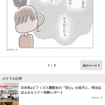
©penko_m
1/2
次のページ
おすすめ記事
日本初※ビフィズス菌配合の『安心』を味方に。明治ほ
ほえみセミナー体験レポート
mamari