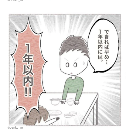
©penko_m
©penko_m