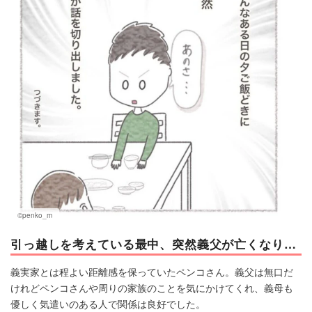
©penko_m
引っ越しを考えている最中、突然義父が亡くなり…
義実家とは程よい距離感を保っていたペンコさん。義父は無口だ
けれどペンコさんや周りの家族のことを気にかけてくれ、義母も
優しく気遣いのある人で関係は良好でした。