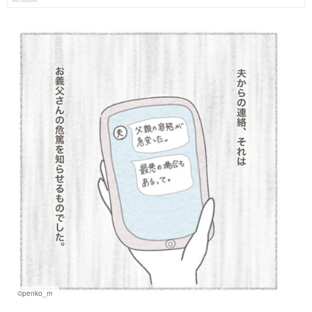
マネー
トレンド・イベント
©penko_m