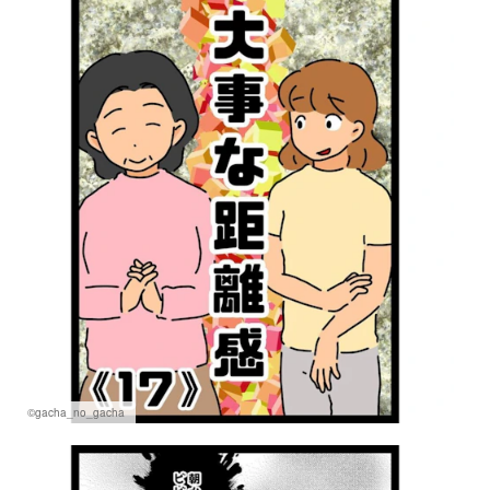
マネー
トレンド・イベント
©gacha_no_gacha