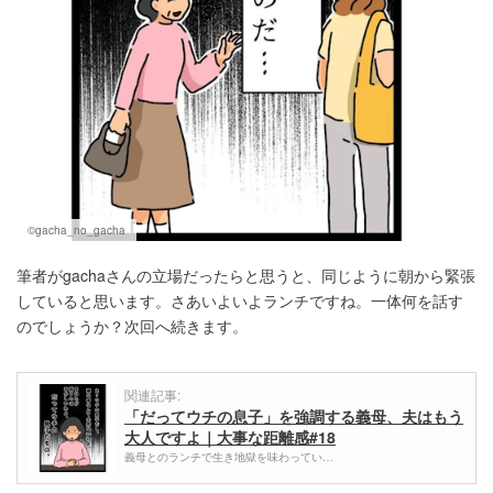
©gacha_no_gacha
筆者がgachaさんの立場だったらと思うと、同じように朝から緊張
していると思います。さあいよいよランチですね。一体何を話す
のでしょうか？次回へ続きます。
関連記事:
「だってウチの息子」を強調する義母、夫はもう
大人ですよ｜大事な距離感#18
義母とのランチで生き地獄を味わってい…