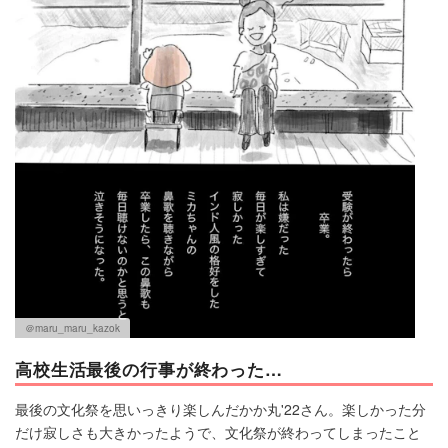
＠maru_maru_kazok
高校生活最後の行事が終わった…
最後の文化祭を思いっきり楽しんだかか丸'22さん。楽しかった分
だけ寂しさも大きかったようで、文化祭が終わってしまったこと