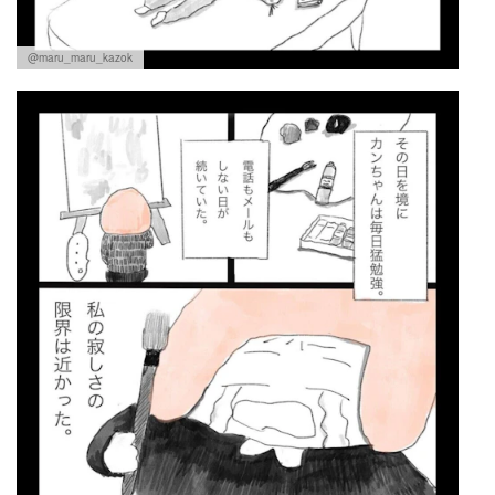
@maru_maru_kazok