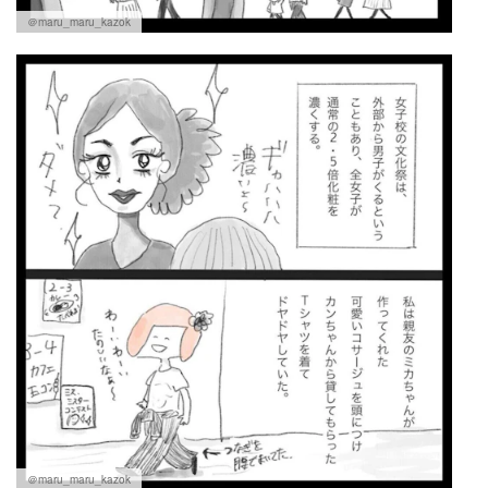
＠maru_maru_kazok
＠maru_maru_kazok