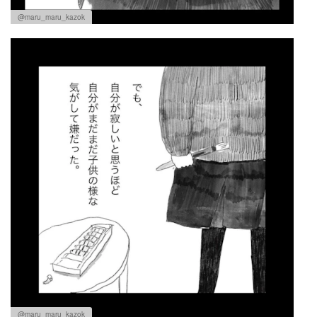
@maru_maru_kazok
@maru_maru_kazok