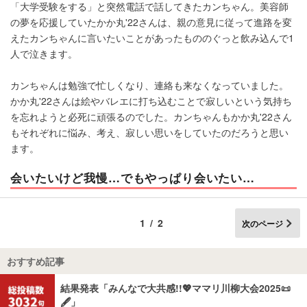
「大学受験をする」と突然電話で話してきたカンちゃん。美容師
の夢を応援していたかか丸'22さんは、親の意見に従って進路を変
えたカンちゃんに言いたいことがあったもののぐっと飲み込んで1
人で泣きます。
カンちゃんは勉強で忙しくなり、連絡も来なくなっていました。
かか丸'22さんは絵やバレエに打ち込むことで寂しいという気持ち
を忘れようと必死に頑張るのでした。カンちゃんもかか丸'22さん
もそれぞれに悩み、考え、寂しい思いをしていたのだろうと思い
ます。
会いたいけど我慢…でもやっぱり会いたい…
1/2
次のページ
おすすめ記事
結果発表「みんなで大共感!!💖ママリ川柳大会2025📜
🖋️」