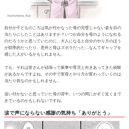
©tumumama_ikuji
自分が子どものころは気が付かなった母の完璧じゃない姿を目の
当たりにしたことはありますか？いつか自分を母のようになれる
のだろうかと思っていたのに、大人になると自分のやり方のほう
が効率的だったり、意外と母はズボラだった…なんてギャップを
感じた人がいるかもしれません。
でも、それは皆さんが頑張って家事や育児と向きあってきた経験
があるからですよね。その中で実母とやり方が変わっていくのは
当たり前なのかもしれません。
追い付かないと思っていた母の背中。いつの間にかすぐ近くまで
きているのかもしれないですね。
涙で声にならない感謝の気持ち「ありがとう」