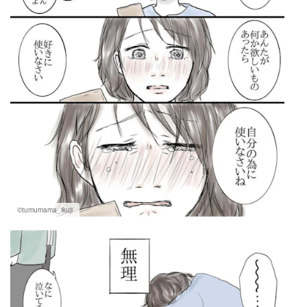
©tumumama_ikuji