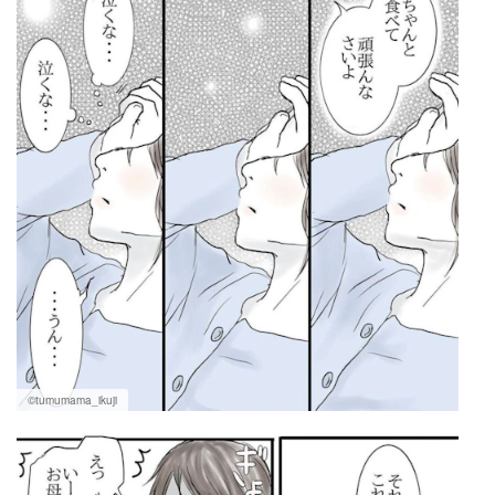
©tumumama_ikuji