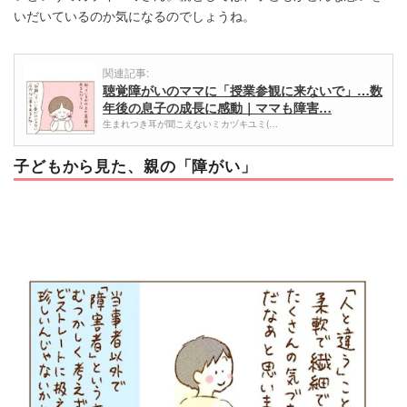
いだいているのか気になるのでしょうね。
関連記事:
聴覚障がいのママに「授業参観に来ないで」…数
年後の息子の成長に感動｜ママも障害…
生まれつき耳が聞こえないミカヅキユミ(…
子どもから見た、親の「障がい」