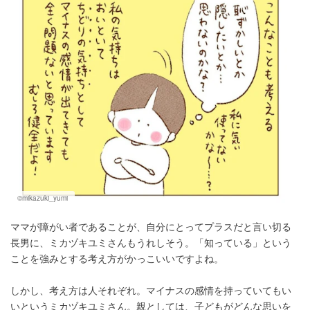
©mikazuki_yumi
ママが障がい者であることが、自分にとってプラスだと言い切る
長男に、ミカヅキユミさんもうれしそう。「知っている」という
ことを強みとする考え方がかっこいいですよね。
しかし、考え方は人それぞれ。マイナスの感情を持っていてもい
いというミカヅキユミさん。親としては、子どもがどんな思いを