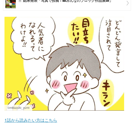
結果発表「写真で投稿！📸みんなのブロック作品展🧱」
マネー
トレンド・イベント
©mikazuki_yumi
1話から読みたい方はこちら