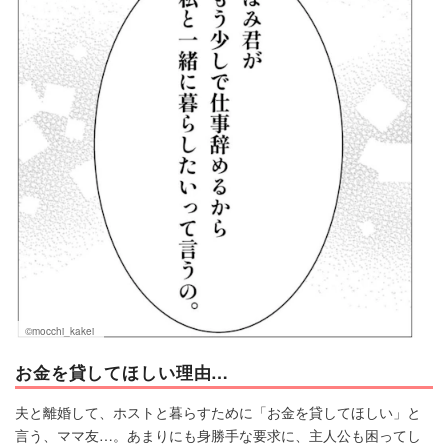
©mocchi_kakei
お金を貸してほしい理由…
夫と離婚して、ホストと暮らすために「お金を貸してほしい」と
言う、ママ友…。あまりにも身勝手な要求に、主人公も困ってし