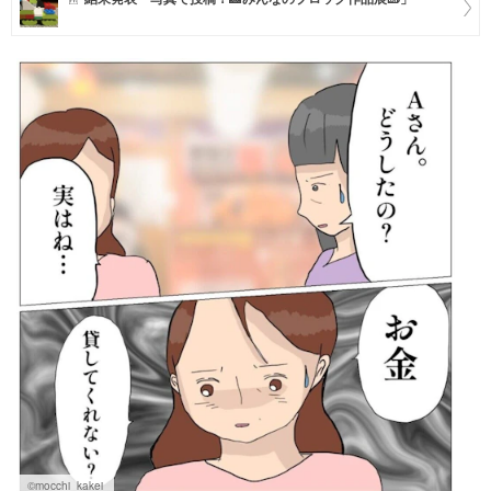
マネー
トレンド・イベント
©mocchi_kakei