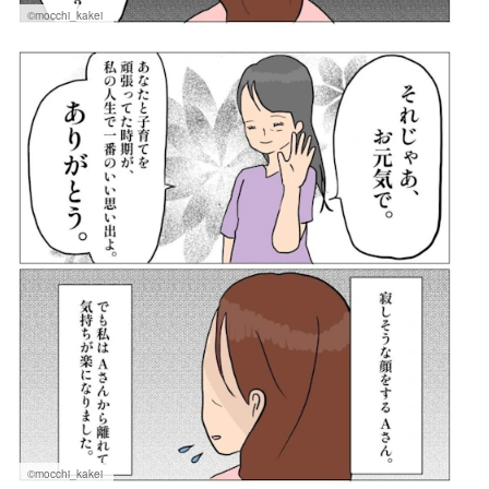
©mocchi_kakei
©mocchi_kakei