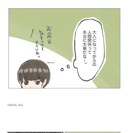
©izumi_suu