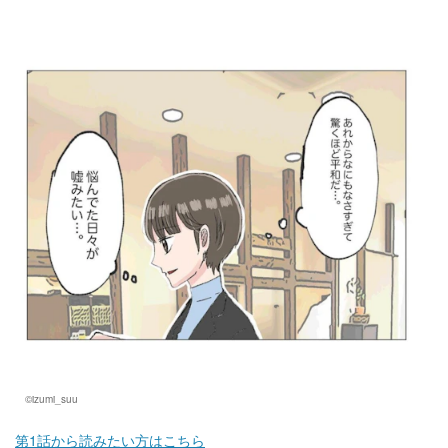
マネー
トレンド・イベント
©izumi_suu
第1話から読みたい方はこちら