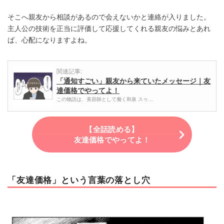
そこへ親友から相談があるので会えないかと連絡が入りました。
主人公の技術を正当に評価して応援してくれる親友の悩みとあれ
ば、心配になりますよね。
関連記事:
「通知すごい」親友から来ていたメッセージ｜友
達価格でやってよ！
この物語は、美容師として働く和泉 スゥ…
【全話読める】
友達価格でやってよ！
「友達価格」という言葉の落とし穴