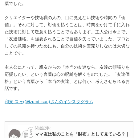
葉でした。
クリエイターや技術職の人の、目に見えない技術や時間の「価
値」。それに対して、対価を払うことは、時間をかけて手に入れ
た技術に対して敬意を払うことでもあります。主人公は今まで、
「友達価格」を強要されることで自信を失っていました。プロと
しての意識を持つためにも、自分の技術を安売りしなのは大切な
ことです。
主人公にとって、親友からの「本当の友達なら、友達の頑張りを
応援したい」という言葉は心の呪縛を解くものでした。「友達価
格」という言葉から「本当の友達」とは何か、考えさせられるお
話です。
和泉 スゥ(@izumi_suu)さんのインスタグラム
関連記事:
ママ友は私のことを「財布」として見ている？｜