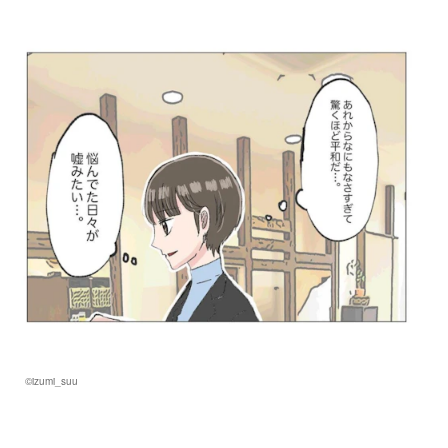
©izumi_suu