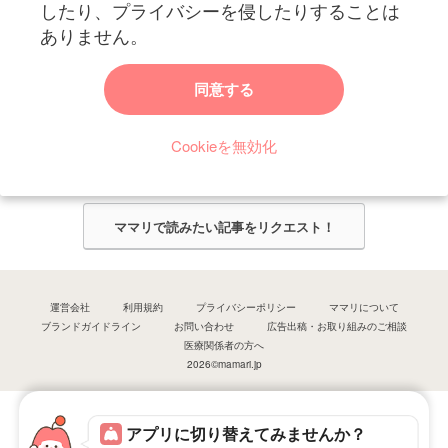
したり、プライバシーを侵したりすることは
ありません。
ママリからのお知らせ
同意する
今ママリで読みたい記事は何ですか？
Cookieを無効化
ママリ編集部がみなさんのご意見をもとに記事を作成させていただきま
す！
ママリで読みたい記事をリクエスト！
運営会社
利用規約
プライバシーポリシー
ママリについて
ブランドガイドライン
お問い合わせ
広告出稿・お取り組みのご相談
医療関係者の方へ
2026©mamari.jp
アプリに切り替えてみませんか？