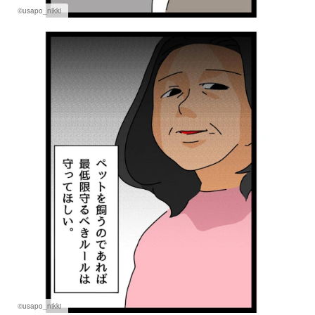
©usapo_nikki
©usapo_nikki