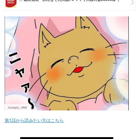
マネー
トレンド・イベント
©️usapo_nikki
第1話から読みたい方はこちら