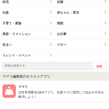
妊活
妊娠
出産
赤ちゃん・育児
子育て・家族
病院
美容・ファッション
お仕事
住まい
マネー
トレンド・イベント
ママリ編集部のオススメアプリ
ママリ
女性専用匿名Q&Aアプリ。先輩ママに質問して悩みや不安を
解消しよう！
フォローしてね！ママリ公式アカウント