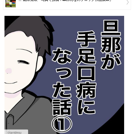
マネー
トレンド・イベント
©tanidesu__