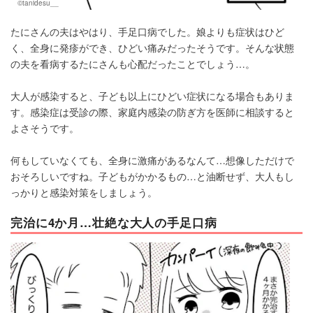
©tanidesu__
たにさんの夫はやはり、手足口病でした。娘よりも症状はひど
く、全身に発疹ができ、ひどい痛みだったそうです。そんな状態
の夫を看病するたにさんも心配だったことでしょう…。
大人が感染すると、子ども以上にひどい症状になる場合もありま
す。感染症は受診の際、家庭内感染の防ぎ方を医師に相談すると
よさそうです。
何もしていなくても、全身に激痛があるなんて…想像しただけで
おそろしいですね。子どもがかかるもの…と油断せず、大人もし
っかりと感染対策をしましょう。
完治に4か月…壮絶な大人の手足口病