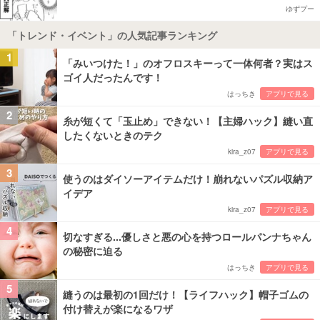
ゆずプー
「トレンド・イベント」の人気記事ランキング
1
「みいつけた！」のオフロスキーって一体何者？実はス
ゴイ人だったんです！
はっちき
アプリで見る
2
糸が短くて「玉止め」できない！【主婦ハック】縫い直
したくないときのテク
kira_z07
アプリで見る
3
使うのはダイソーアイテムだけ！崩れないパズル収納ア
イデア
kira_z07
アプリで見る
4
切なすぎる...優しさと悪の心を持つロールパンナちゃん
の秘密に迫る
はっちき
アプリで見る
5
縫うのは最初の1回だけ！【ライフハック】帽子ゴムの
付け替えが楽になるワザ