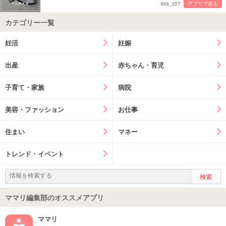
kira_z07
アプリで見る
カテゴリー一覧
妊活
妊娠
出産
赤ちゃん・育児
子育て・家族
病院
美容・ファッション
お仕事
住まい
マネー
トレンド・イベント
ママリ編集部のオススメアプリ
ママリ