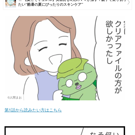
たい“酷暑の夏にぴったりのスキンケア”
マネー
トレンド・イベント
©人間まお
第1話から読みたい方はこちら