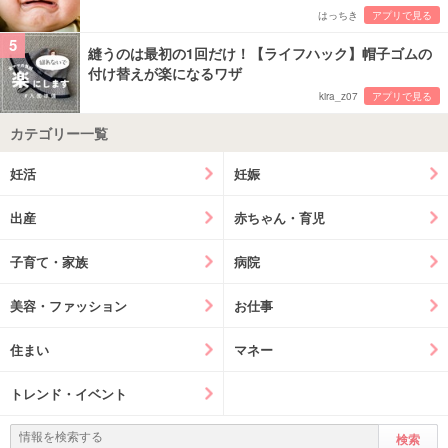
はっちき
アプリで見る
5
縫うのは最初の1回だけ！【ライフハック】帽子ゴムの
付け替えが楽になるワザ
kira_z07
アプリで見る
カテゴリー一覧
妊活
妊娠
出産
赤ちゃん・育児
子育て・家族
病院
美容・ファッション
お仕事
住まい
マネー
トレンド・イベント