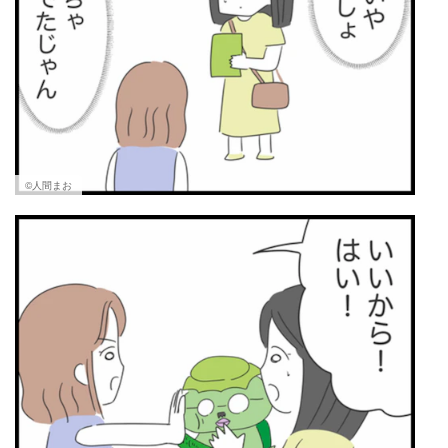
©人間まお