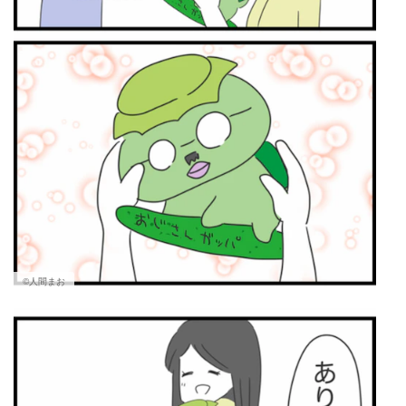
©人間まお