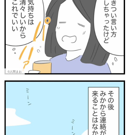
©人間まお