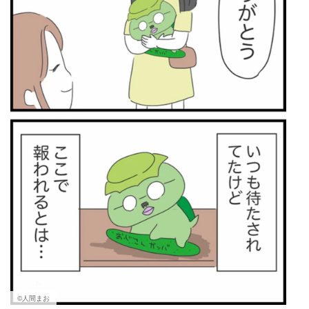
©人間まお