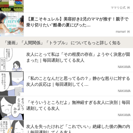
ママリ公式
【夏こそキュレル】美容好き2児のママが推す！親子で
乗り切りたい“酷暑の夏にぴった…
mamari
「漫画」「人間関係」「トラブル」 についてもっと詳しく知る
友人にとって私は「その程度の存在」ようやく決意が固
まった｜毎回遅刻してくる友人
NAKAMA
「私のことなんだと思ってるの？」静かな怒りに対する
友人の反応は｜毎回遅刻してく…
NAKAMA
「そういうところだよ」無神経すぎる友人に決別｜毎回
遅刻してくる友人
NAKAMA
友人を失ったけれど「これでいい」絶縁した後の胸の内
｜毎回遅刻してくる友人