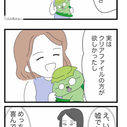
©人間まお