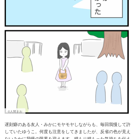
©人間まお
遅刻癖のある友人・みかにモヤモヤしながらも、毎回我慢して許
していたゆうこ。何度も注意をしてきましたが、反省の色が見え
ないみかに我慢の限界を迎えます。積もり積もった気持ちを伝え