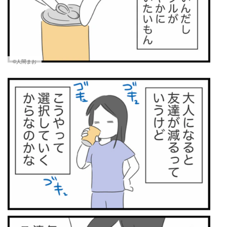
©人間まお