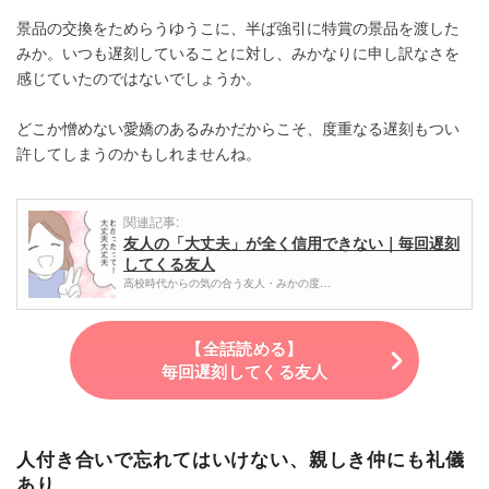
景品の交換をためらうゆうこに、半ば強引に特賞の景品を渡した
みか。いつも遅刻していることに対し、みかなりに申し訳なさを
感じていたのではないでしょうか。
どこか憎めない愛嬌のあるみかだからこそ、度重なる遅刻もつい
許してしまうのかもしれませんね。
関連記事:
友人の「大丈夫」が全く信用できない｜毎回遅刻
してくる友人
高校時代からの気の合う友人・みかの度…
【全話読める】
毎回遅刻してくる友人
人付き合いで忘れてはいけない、親しき仲にも礼儀
あり