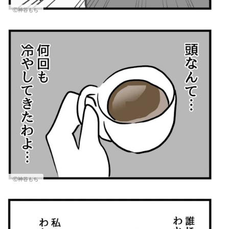
Ⓒ神谷もち
Ⓒ神谷もち