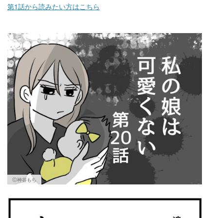
第1話から読みたい方はこちら
Ⓒ神谷もち