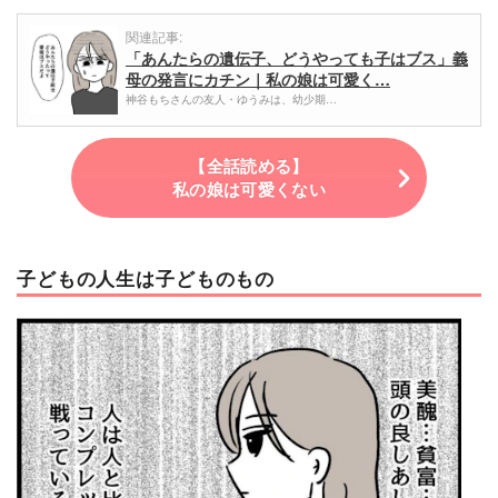
関連記事:
「あんたらの遺伝子、どうやっても子はブス」義
母の発言にカチン｜私の娘は可愛く…
神谷もちさんの友人・ゆうみは、幼少期…
【全話読める】
私の娘は可愛くない
子どもの人生は子どものもの