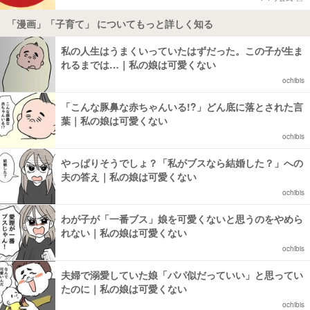
「漫画」「子育て」 についてもっと詳しく知る
私の人生はうまくいっていたはずだった。この子が生ま
れるまでは…｜私の娘は可愛くない
ochibis
「こんな豚鼻な赤ちゃんいる!?」どん底に落とされた言
葉｜私の娘は可愛くない
ochibis
やっぱりそうでしょ？「私がブスなら結婚した？」への
夫の答え｜私の娘は可愛くない
ochibis
わが子が「一番ブス」娘を可愛くないと思うのをやめら
れない｜私の娘は可愛くない
ochibis
夫婦で溺愛していた娘「パパ似だっていい」と思ってい
たのに｜私の娘は可愛くない
ochibis