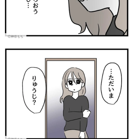
Ⓒ神谷もち
Ⓒ神谷もち