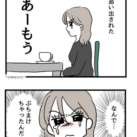
Ⓒ神谷もち