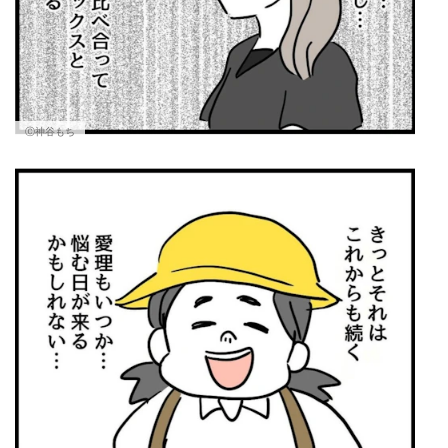
Ⓒ神谷もち