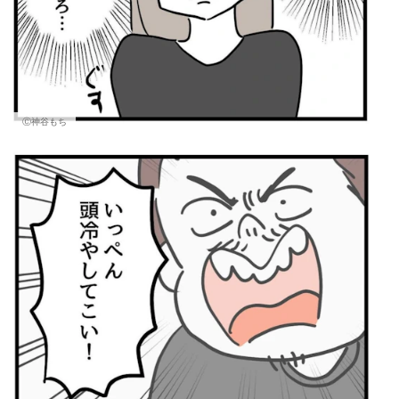
Ⓒ神谷もち