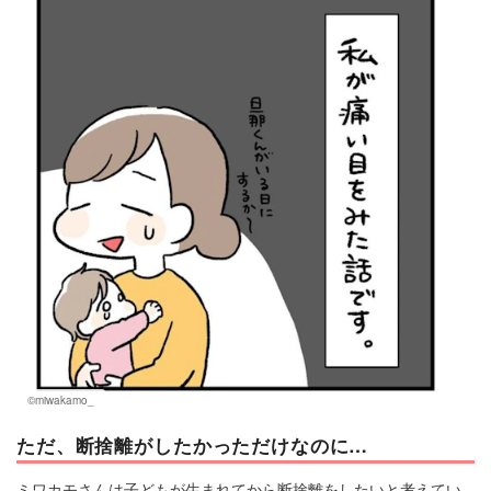
©miwakamo_
ただ、断捨離がしたかっただけなのに…
ミワカモさんは子どもが生まれてから断捨離をしたいと考えてい