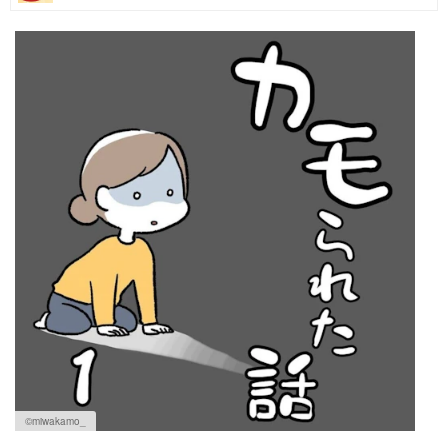
マネー
トレンド・イベント
©miwakamo_