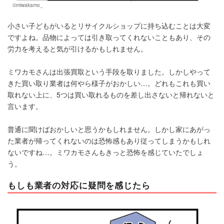
©miwakamo_
小さい子どもがいるとリサイクルショップに持ち込むことは大変
ですよね。品物によっては引き取ってくれないこともあり、その
労力を考えると気が引けるかもしれません。
ミワカモさんは出張買取という手段を取りました。しかしやって
きた買い取り業者は何やら様子がおかしい…。どれもこれも買い
取れない上に、5つは買い取れるものを差し出さないと帰れないと
言います。
普通に聞けばおかしいと思うかもしれません。しかし家にあがっ
た業者が帰ってくれないのは恐怖感もあり従ってしまうかもしれ
ないですね…。ミワカモさんもきっと恐怖を感じていたでしょ
う。
もしも業者の対応に疑問を感じたら