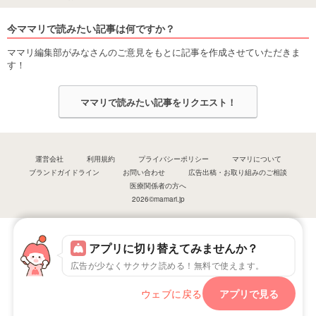
今ママリで読みたい記事は何ですか？
ママリ編集部がみなさんのご意見をもとに記事を作成させていただきま
す！
ママリで読みたい記事をリクエスト！
運営会社
利用規約
プライバシーポリシー
ママリについて
ブランドガイドライン
お問い合わせ
広告出稿・お取り組みのご相談
医療関係者の方へ
2026©mamari.jp
アプリに切り替えてみませんか？
広告が少なくサクサク読める！無料で使えます。
ウェブに戻る
アプリで見る