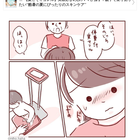
たい“酷暑の夏にぴったりのスキンケア”
マネー
トレンド・イベント
©miho.haha