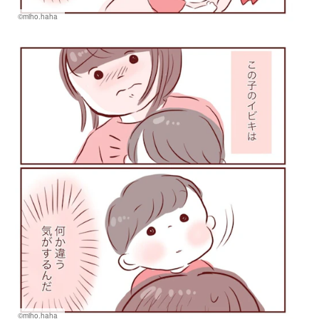
©miho.haha
©miho.haha