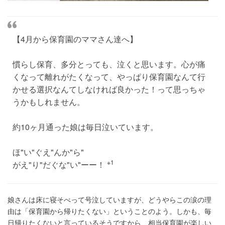
【4月から保育園のママさん達へ】
慣らし保育、多分とっても、泣くと思います。心が痛
くなって離れがたくなって、やっぱり保育園なんて行
かせる選択なんてしなければ良かった！って思っちゃ
うかもしれません。
約10ヶ月通った娘は毎日泣いています。
ほ"い"ぐえ"んか"ら"
※1
がえ"り"だぐな"い"ーー！
娘さんは床に寝そべって号泣していますが、どうやらこの涙の理
由は「保育園から帰りたくない」ということのよう。しかも、毎
日帰りたくないと言っているそうですから、相当保育園が楽しい