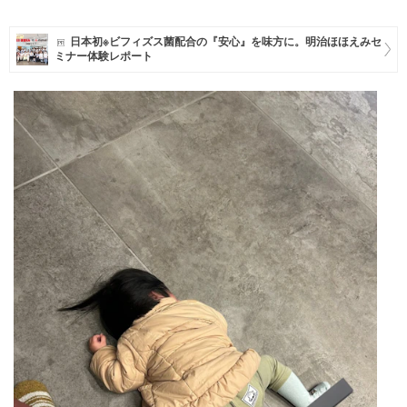
マネー
日本初※ビフィズス菌配合の『安心』を味方に。明治ほほえみセ
ミナー体験レポート
トレンド・イベント