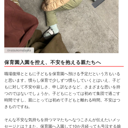
©︎natsukomataaka
保育園入園を控え、不安を抱える親たちへ
職場復帰とともに子どもを保育園へ預ける予定だという方もいる
と思います。慣らし保育で少しずつ慣らしていくとはいえ、子ど
もに対して不安や寂しさ、申し訳なさなど、さまざまな思いを持
つのではないでしょうか。子どもにとっては初めて集団で過ごす
時間ですし、親にとっては初めて子どもと離れる時間。不安はつ
きものですね。
そんな不安な気持ちを持つママたちへなつこさんが伝えたいメッ
セージとは？また、保育園へ入園して10か月経っても号泣する娘