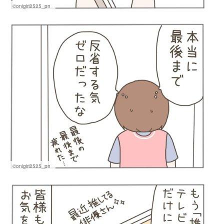
©onigiri2525_pn
©onigiri2525_pn