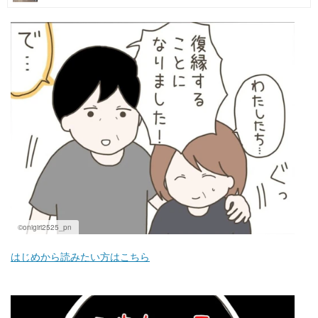
マネー
トレンド・イベント
©onigiri2525_pn
はじめから読みたい方はこちら