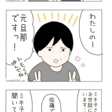
©onigiri2525_pn
©onigiri2525_pn