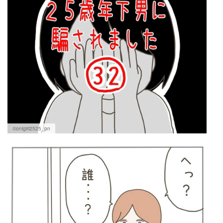
©onigiri2525_pn