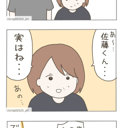
©onigiri2525_pn
©onigiri2525_pn