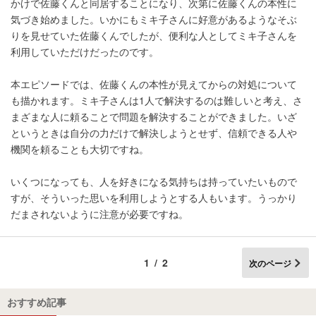
かけで佐藤くんと同居することになり、次第に佐藤くんの本性に
気づき始めました。いかにもミキ子さんに好意があるようなそぶ
りを見せていた佐藤くんでしたが、便利な人としてミキ子さんを
利用していただけだったのです。
本エピソードでは、佐藤くんの本性が見えてからの対処について
も描かれます。ミキ子さんは1人で解決するのは難しいと考え、さ
まざまな人に頼ることで問題を解決することができました。いざ
というときは自分の力だけで解決しようとせず、信頼できる人や
機関を頼ることも大切ですね。
いくつになっても、人を好きになる気持ちは持っていたいもので
すが、そういった思いを利用しようとする人もいます。うっかり
だまされないように注意が必要ですね。
1/2
次のページ
おすすめ記事