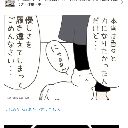
ミナー体験レポート
マネー
トレンド・イベント
©onigiri2525_pn
はじめから読みたい方はこちら