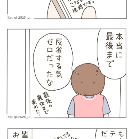
©onigiri2525_pn
©onigiri2525_pn