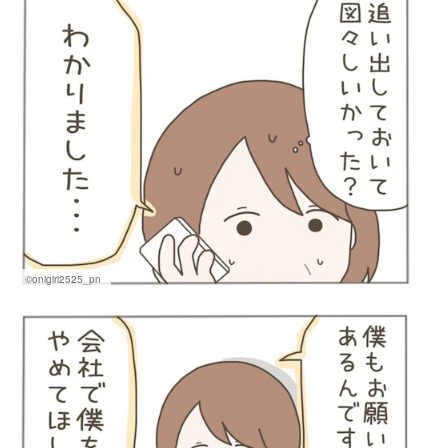
©onigiri2525_pn