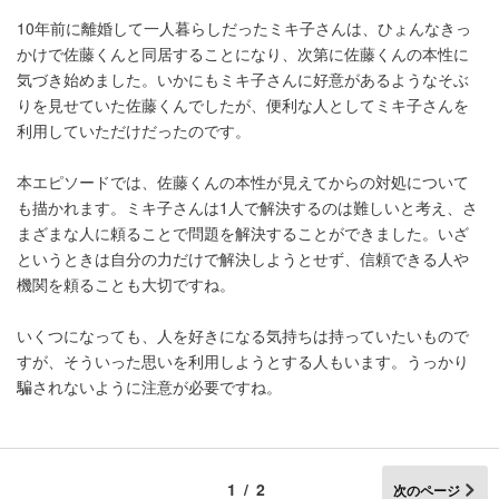
10年前に離婚して一人暮らしだったミキ子さんは、ひょんなきっ
かけで佐藤くんと同居することになり、次第に佐藤くんの本性に
気づき始めました。いかにもミキ子さんに好意があるようなそぶ
りを見せていた佐藤くんでしたが、便利な人としてミキ子さんを
利用していただけだったのです。
本エピソードでは、佐藤くんの本性が見えてからの対処について
も描かれます。ミキ子さんは1人で解決するのは難しいと考え、さ
まざまな人に頼ることで問題を解決することができました。いざ
というときは自分の力だけで解決しようとせず、信頼できる人や
機関を頼ることも大切ですね。
いくつになっても、人を好きになる気持ちは持っていたいもので
すが、そういった思いを利用しようとする人もいます。うっかり
騙されないように注意が必要ですね。
1/2
次のページ