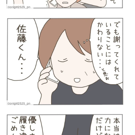
©onigiri2525_pn
©onigiri2525_pn