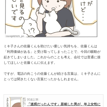
©onigiri2525_pn
ミキ子さんの佐藤くんを助けたい優しい気持ちを、佐藤くんは
「利用価値がある」と受け取ってしまったことで、今回の騒動が
起きてしまいました。これからのことも考え、会社では普通に接
してほしいと佐藤くんに伝えます。
ですが、電話の向こうの佐藤くんが続ける言葉は、ミキ子さんに
とっては聞きたくない言葉だったかもしれません。
関連記事:
「迷惑だったんです」居候した男が、年上女性に