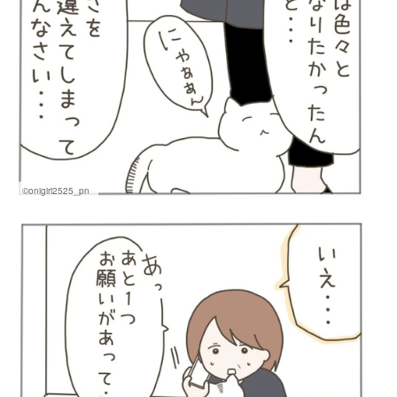
©onigiri2525_pn