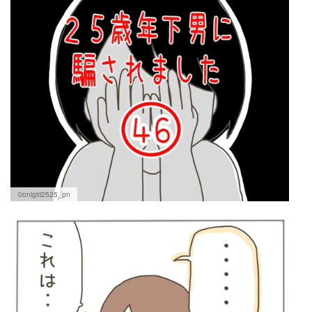
©onigiri2525_pn