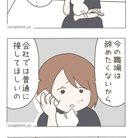
©onigiri2525_pn
©onigiri2525_pn