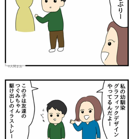
©人間まお