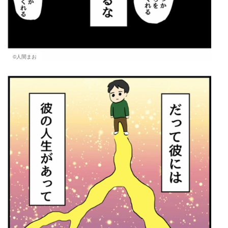
©人間まお