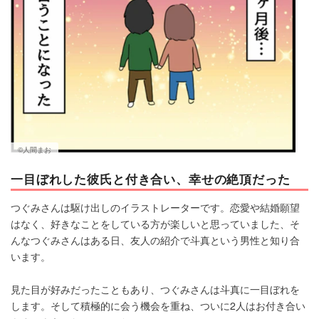
©人間まお
一目ぼれした彼氏と付き合い、幸せの絶頂だった
つぐみさんは駆け出しのイラストレーターです。恋愛や結婚願望
はなく、好きなことをしている方が楽しいと思っていました、そ
んなつぐみさんはある日、友人の紹介で斗真という男性と知り合
います。
見た目が好みだったこともあり、つぐみさんは斗真に一目ぼれを
します。そして積極的に会う機会を重ね、ついに2人はお付き合い