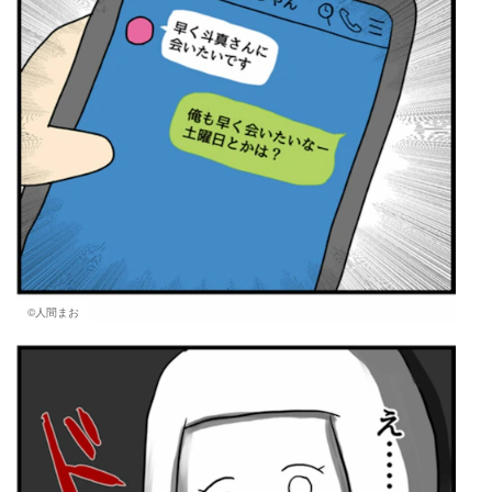
©人間まお