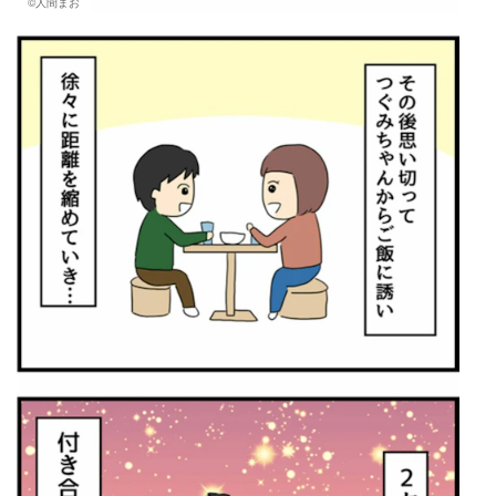
©人間まお