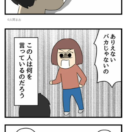
©人間まお