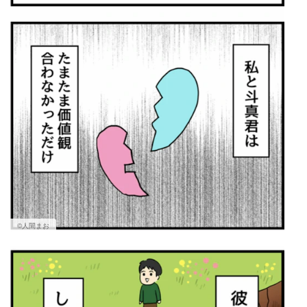
©人間まお