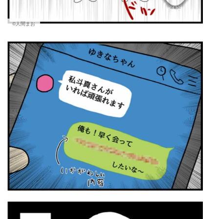
©人間まお