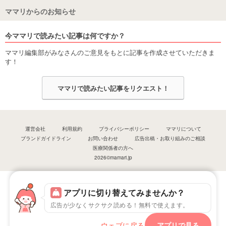
ママリからのお知らせ
今ママリで読みたい記事は何ですか？
ママリ編集部がみなさんのご意見をもとに記事を作成させていただきま
す！
ママリで読みたい記事をリクエスト！
運営会社
利用規約
プライバシーポリシー
ママリについて
ブランドガイドライン
お問い合わせ
広告出稿・お取り組みのご相談
医療関係者の方へ
2026©mamari.jp
アプリに切り替えてみませんか？
広告が少なくサクサク読める！無料で使えます。
ウェブに戻る
アプリで見る