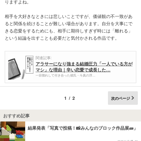
りますよね。
相手を大好きなときには悲しいことですが、価値観の不一致があ
ると関係を続けることが難しい場合があります。自分を大事にで
きる恋愛をするためにも、相手に期待しすぎず時には「離れる」
という結論を出すことも必要だと気付かされる作品です。
関連記事:
アラサーになり強まる結婚圧力「一人でいる方が
マシ」な理由｜辛い恋愛で成長した…
一目惚れして付き合った彼氏・斗真の浮…
1/2
次のページ
おすすめ記事
結果発表「写真で投稿！📸みんなのブロック作品展🧱」