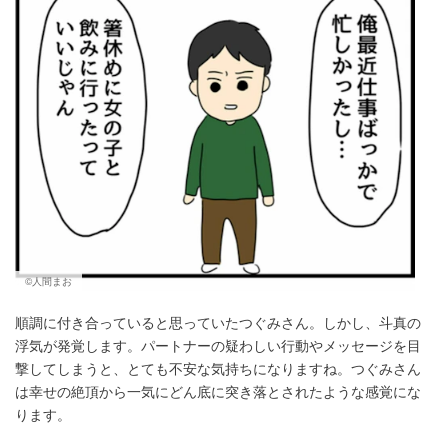
©人間まお
順調に付き合っていると思っていたつぐみさん。しかし、斗真の
浮気が発覚します。パートナーの疑わしい行動やメッセージを目
撃してしまうと、とても不安な気持ちになりますね。つぐみさん
は幸せの絶頂から一気にどん底に突き落とされたような感覚にな
ります。