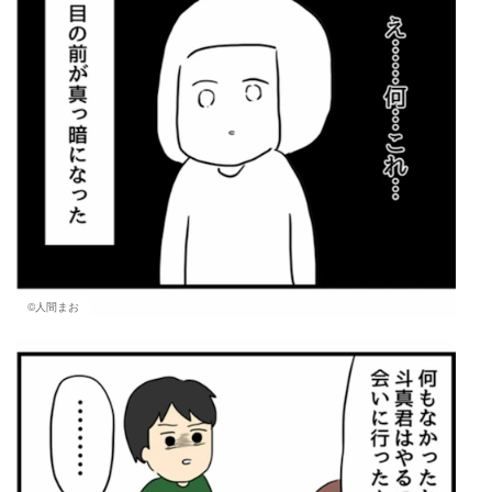
©人間まお