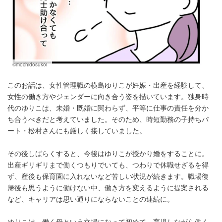
©mochidosukoi
このお話は、女性管理職の横島ゆりこが妊娠・出産を経験して、
女性の働き方やジェンダーに向き合う姿を描いています。独身時
代のゆりこは、未婚・既婚に関わらず、平等に仕事の責任を分か
ち合うべきだと考えていました。そのため、時短勤務の子持ちパ
ート・松村さんにも厳しく接していました。
その後しばらくすると、今後はゆりこが授かり婚をすることに。
出産ギリギリまで働くつもりでいても、つわりで休職せざるを得
ず、産後も保育園に入れないなど苦しい状況が続きます。職場復
帰後も思うように働けない中、働き方を変えるように提案される
など、キャリアは思い通りにならないことの連続に。
ゆりこは、働く母という立場になって初めて、育児しながら働く