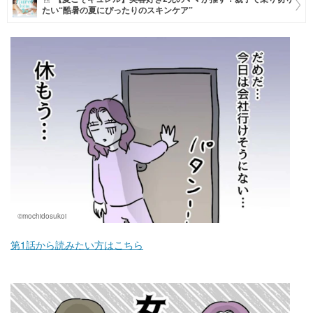
たい“酷暑の夏にぴったりのスキンケア”
マネー
トレンド・イベント
©mochidosukoi
第1話から読みたい方はこちら