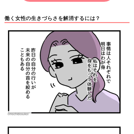
働く女性の生きづらさを解消するには？
©mochidosukoi