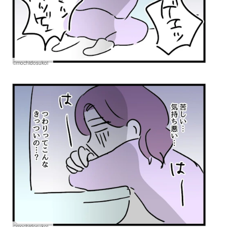
©mochidosukoi
©mochidosukoi