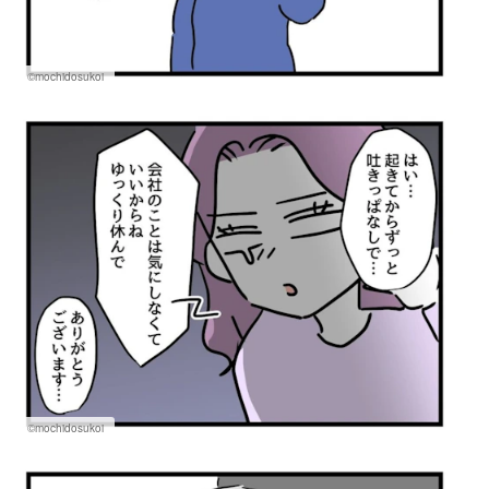
©mochidosukoi
©mochidosukoi