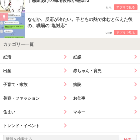
｜悪阻あけの職場復帰が地獄#2
もも
アプリで見る
5
なぜか、反応が冷たい。子どもの熱で休むと伝えた後
の、職場の“塩対応”
ume
アプリで見る
カテゴリー一覧
妊活
妊娠
出産
赤ちゃん・育児
子育て・家族
病院
美容・ファッション
お仕事
住まい
マネー
トレンド・イベント