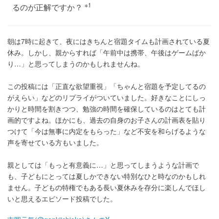
※1
るのが正解ですか？
朝は7時に起きて、夜にはきちんと宿題タイムも計画されている夏
休み。しかし、親からすれば「午前中は携帯、午後はゲームばか
り…」と思ってしまうのかもしれませんね。
この投稿には「正直な欲望重視」「ちゃんと宿題を予定してるの
がえらい」などのリプライがついていました。好きなことにしっ
かりと時間を割きつつ、勉強の時間を確保しているのはとても計
画的ですよね。ほかにも、過去の自身のお子さんの計画表を貼り
つけて「今は無事に内定をもらった」など不安を和らげるような
声を寄せている方もいました。
親としては「もっと有意義に…」と思ってしまうような計画で
も、子どもにとっては夏しかできない特別なひと時なのかもしれ
ません。子どもの特権でもある長い夏休みを存分に楽しんでほし
いと思えるエピソード投稿でした。