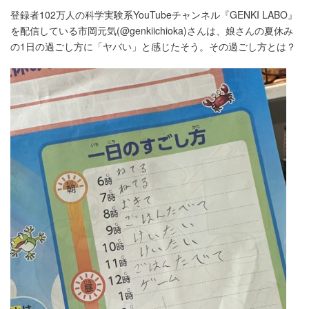
登録者102万人の科学実験系YouTubeチャンネル『GENKI LABO』
を配信している市岡元気(@genkiichioka)さんは、娘さんの夏休み
の1日の過ごし方に「ヤバい」と感じたそう。その過ごし方とは？