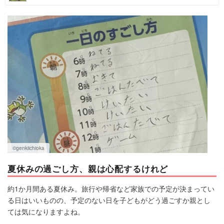
マネー
トレンド・イベント
©︎genkiichioka
夏休みの過ごし方、親は心配するけれど
約1か月間ある夏休み。旅行や帰省など家族での予定が決まってい
る日はいいものの、予定のない日を子どもがどう過ごすか親とし
ては気になりますよね。