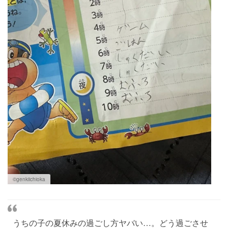
©︎genkiichioka
うちの子の夏休みの過ごし方ヤバい…。どう過ごさせ