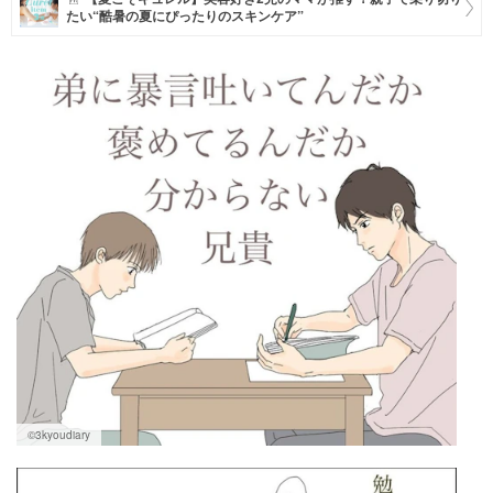
たい“酷暑の夏にぴったりのスキンケア”
マネー
トレンド・イベント
©3kyoudiary