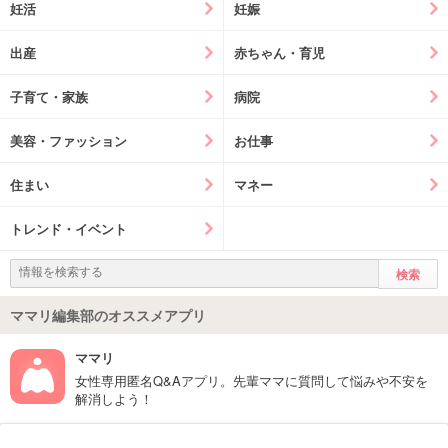
妊活
妊娠
出産
赤ちゃん・育児
子育て・家族
病院
美容・ファッション
お仕事
住まい
マネー
トレンド・イベント
ママリ編集部のオススメアプリ
ママリ
女性専用匿名Q&Aアプリ。先輩ママに質問して悩みや不安を
解消しよう！
フォローしてね！ママリ公式アカウント