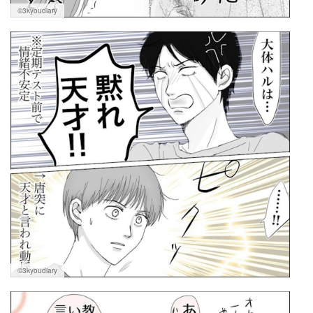
©3kyoudiary
©3kyoudiary