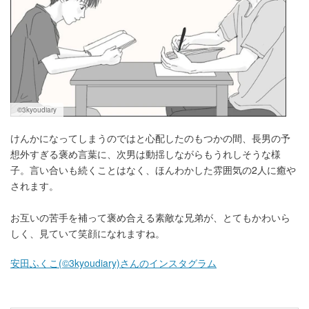
©3kyoudiary
けんかになってしまうのではと心配したのもつかの間、長男の予
想外すぎる褒め言葉に、次男は動揺しながらもうれしそうな様
子。言い合いも続くことはなく、ほんわかした雰囲気の2人に癒や
されます。
お互いの苦手を補って褒め合える素敵な兄弟が、とてもかわいら
しく、見ていて笑顔になれますね。
安田ふくこ(©3kyoudiary)さんのインスタグラム