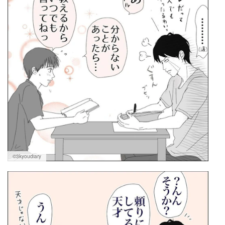
©3kyoudiary