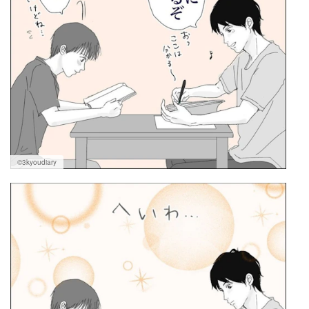
©3kyoudiary