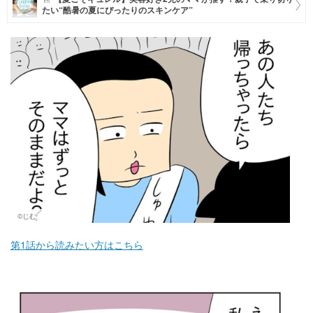
たい“酷暑の夏にぴったりのスキンケア”
マネー
トレンド・イベント
©じむ
第1話から読みたい方はこちら