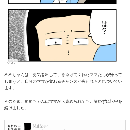
©じむ
めめちゃんは、勇気を出して手を挙げてくれたママたちが帰って
しまうと、自分のママが変わるチャンスが失われると気づいてい
ます。
そのため、めめちゃんはママから責められても、諦めずに説得を
続けました。
関連記事: