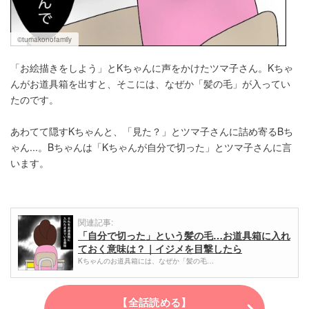
©tumakonofamily
「お絵描きをしよう」とKちゃんに声をかけたツマ子さん。Kちゃ
んがお道具箱を出すと、そこには、なぜか「髪の毛」が入ってい
たのです。
あわてて隠すKちゃんと、「見た？」とツマ子さんに詰め寄るBち
ゃん...。Bちゃんは「Kちゃんが自分で切った」とツマ子さんに言
います。
関連記事:
「自分で切った」という髪の毛…お道具箱に入れ
ておく意味は？｜イジメを目撃したら
Kちゃんのお道具箱には、なぜか「髪の毛…
【全話読める】