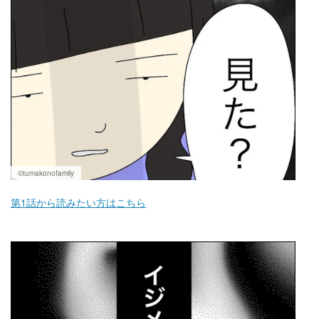
マネー
トレンド・イベント
©tumakonofamily
第1話から読みたい方はこちら