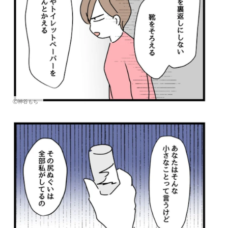
Ⓒ神谷もち