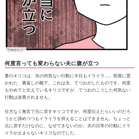
Ⓒ神谷もち
何度言っても変わらない夫に腹が立つ
妻のキリコは、夫の何気ない行動に今日もイライラ…。部屋に置
かれた、裏返しの靴下。これは夫、てつおがしたものです。何度
もやめてと伝えているキリコですが、てつおのこうした何気ない
行動は改善されません。
仕方なく無言で元に戻すキリコですが、何度伝えたらいいのだろ
うかと諦めつつもイライラを抑えることはできません。ちょっと
元に戻すだけなのに、なぜできないのか。夫の日常の行動にイラ
イラが止まらないキリコなのでした。