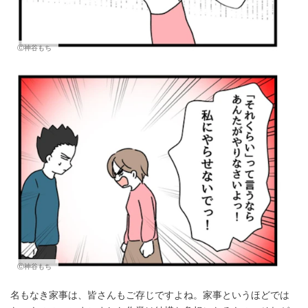
Ⓒ神谷もち
Ⓒ神谷もち
名もなき家事は、皆さんもご存じですよね。家事というほどでは