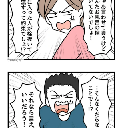
Ⓒ神谷もち