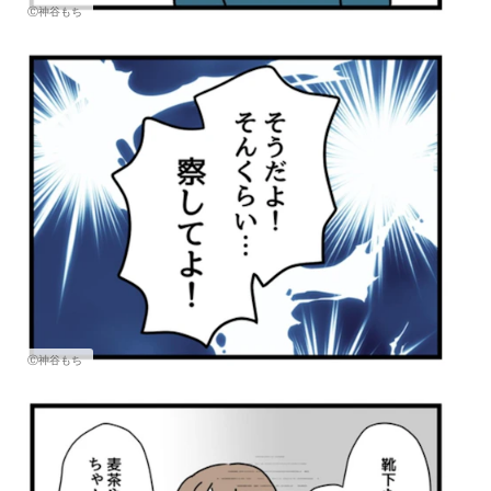
Ⓒ神谷もち
Ⓒ神谷もち