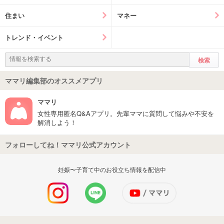
住まい
マネー
トレンド・イベント
ママリ編集部のオススメアプリ
ママリ
女性専用匿名Q&Aアプリ。先輩ママに質問して悩みや不安を
解消しよう！
フォローしてね！ママリ公式アカウント
妊娠〜子育て中のお役立ち情報を配信中