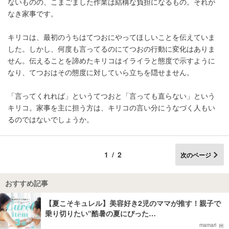
ないものの、こまごました作業は結構な負担になるもの。それが
なき家事です。
キリコは、最初のうちはてつおにやってほしいことを伝えていま
した。しかし、何度も言ってるのにてつおの行動に変化はありま
せん。伝えることを諦めたキリコはイライラと態度で示すように
なり、てつおはその態度に対していら立ちを隠せません。
「言ってくれれば」というてつおと「言っても直らない」という
キリコ。家事を主に担う方は、キリコの言い分にうなづく人もい
るのではないでしょうか。
1/2
次のページ
おすすめ記事
【夏こそキュレル】美容好き2児のママが推す！親子で
乗り切りたい“酷暑の夏にぴった…
mamari