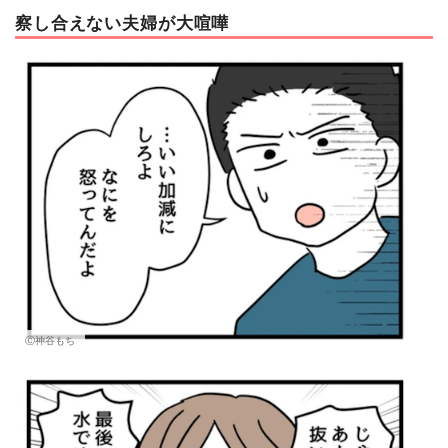
察し合えない夫婦が大喧嘩
Ⓒ神谷もち