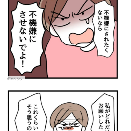
Ⓒ神谷もち