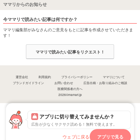
ママリからのお知らせ
今ママリで読みたい記事は何ですか？
ママリ編集部がみなさんのご意見をもとに記事を作成させていただきま
す！
ママリで読みたい記事をリクエスト！
運営会社
利用規約
プライバシーポリシー
ママリについて
ブランドガイドライン
お問い合わせ
広告出稿・お取り組みのご相談
医療関係者の方へ
2026©mamari.jp
アプリに切り替えてみませんか？
広告が少なくサクサク読める！無料で使えます。
ウェブに戻る
アプリで見る