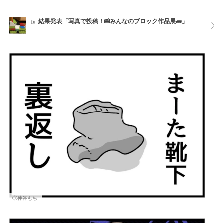
マネー
結果発表「写真で投稿！📸みんなのブロック作品展🧱」
トレンド・イベント
Ⓒ神谷もち