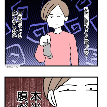
Ⓒ神谷もち