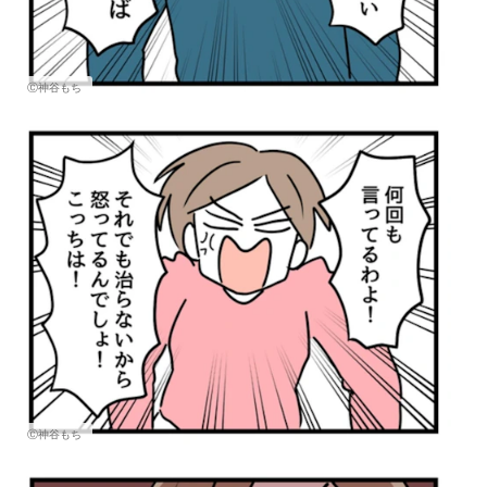
Ⓒ神谷もち
Ⓒ神谷もち