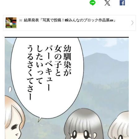
マネー
結果発表「写真で投稿！📸みんなのブロック作品展🧱」
トレンド・イベント