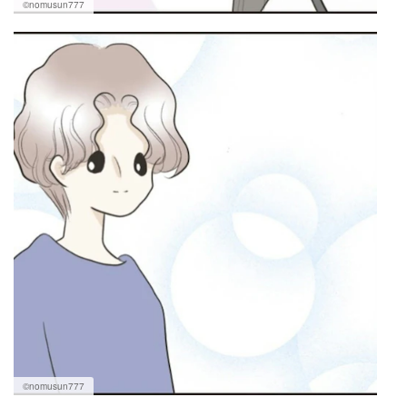
©nomusun777
©nomusun777