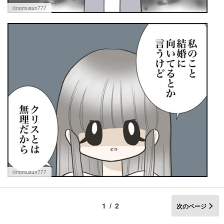
©nomusun777
©nomusun777
1/2
次のページ