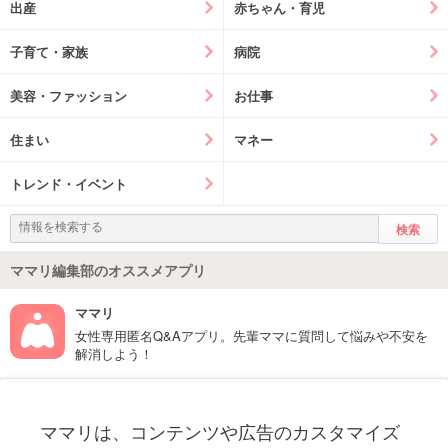
出産
赤ちゃん・育児
子育て・家族
病院
美容・ファッション
お仕事
住まい
マネー
トレンド・イベント
ママリ編集部のオススメアプリ
ママリ
女性専用匿名Q&Aアプリ。先輩ママに質問して悩みや不安を
解消しよう！
フォローしてね！ママリ公式アカウント
ママリは、コンテンツや広告のカスタマイズ
妊娠〜子育て中のお役立ち情報を配信中