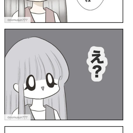
©nomusun777
©nomusun777