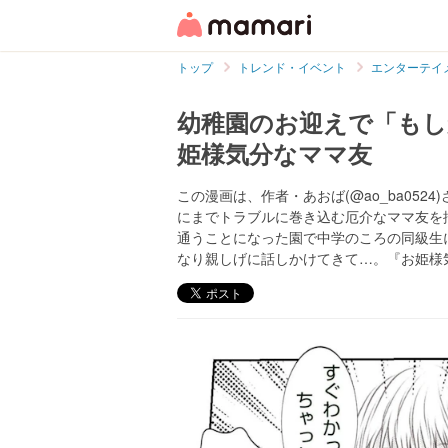
トップ
トレンド・イベント
エンターテイ
幼稚園のお迎えで「もし
姫様気分なママ友
この漫画は、作者・あおば(@ao_ba05
にまでトラブルに巻き込む厄介なママ友を
通うことになった園で中学のころの同級生
なり親しげに話しかけてきて…。『お姫様