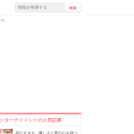
マ友
ンターテイメントの人気記事
切なすぎる...優しさと悪の心を持つ