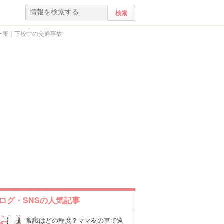
一報｜下校中の交通事故
ログ・SNSの人気記事
常識はどの程度？ママ友の車で遠