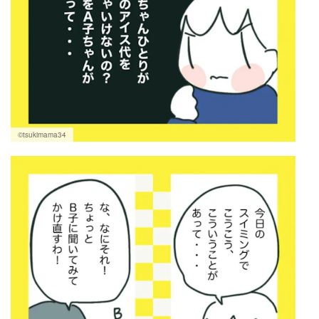
©tsukimama34