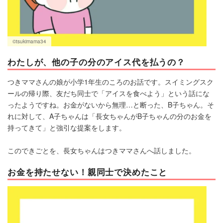
©tsukimama34
わたしが、他の子の分のアイス代を払うの？
つきママさんの娘が小学1年生のころのお話です。スイミングスク
ールの帰り際、友だち同士で「アイスを食べよう」という話にな
ったようですね。お金がないから無理…と断った、B子ちゃん。そ
れに対して、A子ちゃんは「長女ちゃんがB子ちゃんの分のお金を
持ってきて」と強引な提案をします。
このできごとを、長女ちゃんはつきママさんへ話しました。
お金を持たせない！親同士で決めたこと