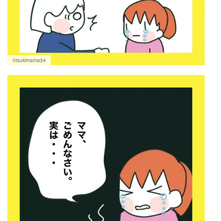
©tsukimama34