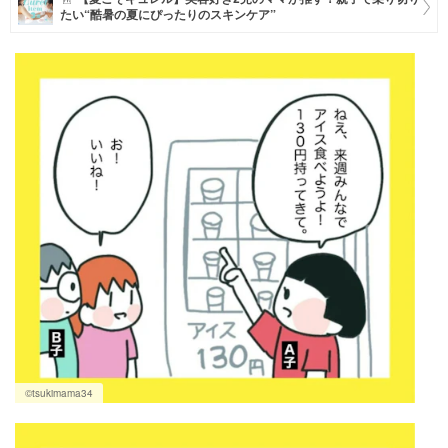
たい“酷暑の夏にぴったりのスキンケア”
マネー
トレンド・イベント
©tsukimama34