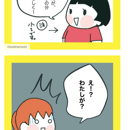
©tsukimama34