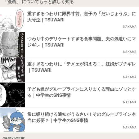
「漫画」 についてもっと詳しく知る
重すぎるつわりに限界寸前。息子の「だいじょうぶ」に
大号泣｜TSUWARI
NAKAMA
つわり中のデリケートすぎる食事問題。夫の気遣いにマ
ジギレ｜TSUWARI
NAKAMA
重すぎるつわりに「テメェが消えろ！」妊婦がブチギレ
｜TSUWARI
NAKAMA
子ども達がグループラインに入りまくる理由にゾッとす
る｜中学生のSNS事情
NAKAMA
常に鳴り続ける通知がうるさい！そのグループライン本
当に必要？｜中学生のSNS事情
NAKAMA
話題の記事