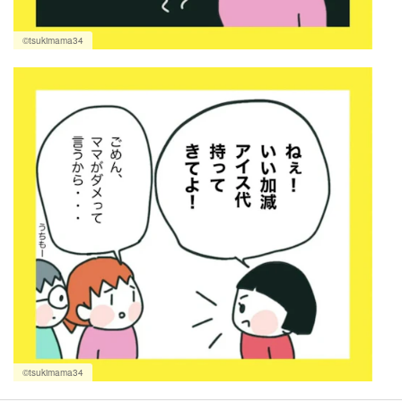
©tsukimama34
©tsukimama34