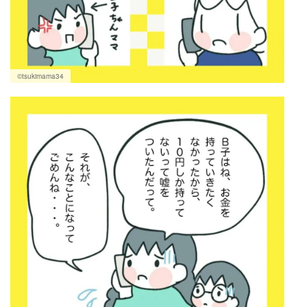
©tsukimama34