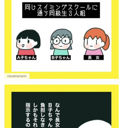
©tsukimama34