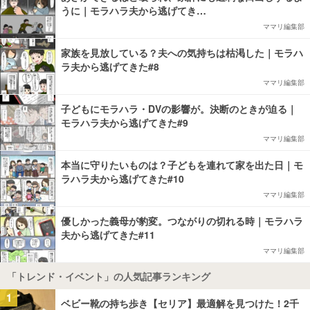
うに｜モラハラ夫から逃げてき…
ママリ編集部
家族を見放している？夫への気持ちは枯渇した｜モラハ
ラ夫から逃げてきた#8
ママリ編集部
子どもにモラハラ・DVの影響が。決断のときが迫る｜
モラハラ夫から逃げてきた#9
ママリ編集部
本当に守りたいものは？子どもを連れて家を出た日｜モ
ラハラ夫から逃げてきた#10
ママリ編集部
優しかった義母が豹変。つながりの切れる時｜モラハラ
夫から逃げてきた#11
ママリ編集部
「トレンド・イベント」の人気記事ランキング
1
ベビー靴の持ち歩き【セリア】最適解を見つけた！2千