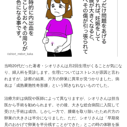
©shiori_midori_kaka
当時20代だった著者・シオリさんは月2回生理がくることが気にな
り、婦人科を受診します。生理についてはストレスが原因と言わ
れますが、診察の結果、片方の卵巣に異常が見つかりました。病
名は「成熟嚢胞性奇形腫」という聞きなれないものでした。
治療方針は病院や医師によって異なりますが、シオリさんは担当
医から手術を勧められます。その後、大きな総合病院に入院して
受けた手術は成功。しかし一方で、腫瘍を取り除いたため片方の
卵巣の大きさは半分になりました。ただ、シオリさんは「早期発
見のおかげで卵巣を半分残すことができた」とこの時の体験を振