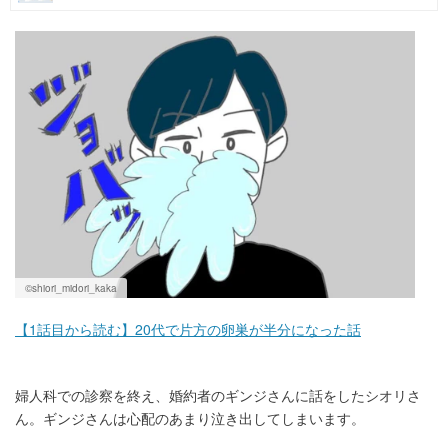
マネー
トレンド・イベント
©shiori_midori_kaka
【1話目から読む】20代で片方の卵巣が半分になった話
婦人科での診察を終え、婚約者のギンジさんに話をしたシオリさ
ん。ギンジさんは心配のあまり泣き出してしまいます。