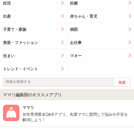
妊活
妊娠
出産
赤ちゃん・育児
子育て・家族
病院
美容・ファッション
お仕事
住まい
マネー
トレンド・イベント
ママリ編集部のオススメアプリ
ママリ
女性専用匿名Q&Aアプリ。先輩ママに質問して悩みや不安を
解消しよう！
フォローしてね！ママリ公式アカウント