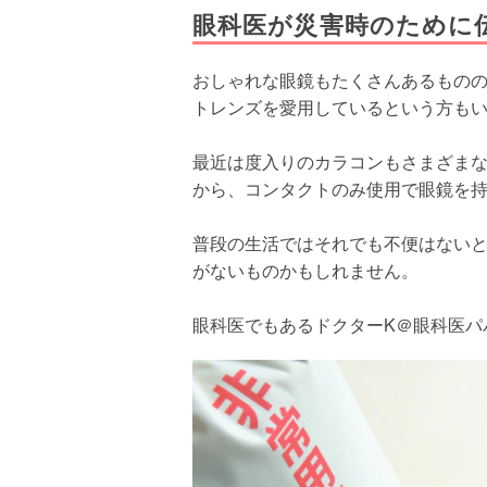
眼科医が災害時のために
おしゃれな眼鏡もたくさんあるもの
トレンズを愛用しているという方も
最近は度入りのカラコンもさまざま
から、コンタクトのみ使用で眼鏡を
普段の生活ではそれでも不便はない
がないものかもしれません。
眼科医でもあるドクターK＠眼科医パ