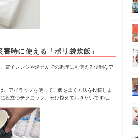
災害時に使える「ポリ袋炊飯」
く、電子レンジや湯せんでの調理にも使える便利なア
は、アイラップを使ってご飯を炊く方法を投稿しま
きに役立つテクニック、ぜひ控えておきたいですね。