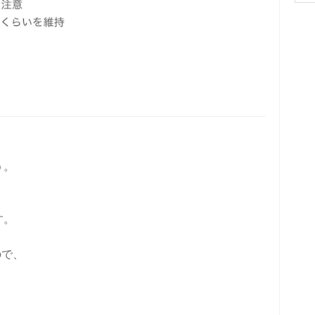
う。
す。
ので、