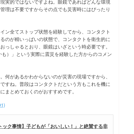
り現実的ではないですよね。眼鏡であればどんな環境
に管理は不要ですからその点でも災害時にはぴったり
ライン全てストップ状態を経験してから、コンタクト
するのが精いっぱいの状態で、コンタクトを衛生的に
のおっしゃるとおり、眼鏡はいざという時必要です。
かも）」という実際に震災を経験した方からのコメン
得。何があるかわからないのが災害の現場ですから、
うですね。普段はコンタクトだという方もこれを機に
緒にまとめておくのがおすすめです。
1)
トック事情】子どもが「おいしい！」と絶賛する非