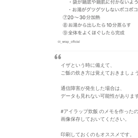
©i_wrap_official
イザという時に備えて、
ご飯の炊き方は覚えておきましょ
通信障害が発生した場合は、
データも見れない可能性がありま
#アイラップ炊飯 のメモを作った
画像保存しておいてください。
印刷しておくのもオススメです。