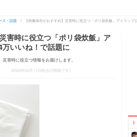
ース・話題
【画像保存がおすすめ】災害時に役立つ「ポリ袋炊飯」アイラップ公
災害時に役立つ「ポリ袋炊飯」ア
.4万いいね！で話題に
、災害時に役立つ情報をお届けします。
(2025年03月11日時点の情報です)
ト