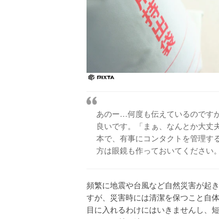
あのー…何度も伝えているのです
良いです。「まぁ、なんとか大丈
本で、有事にコンタクトを管理す
方は眼鏡も作っておいてください
頻繁に地震や台風など自然災害が起
すが、災害時には清潔を保つこと自
目に入れるわけにはいきませんし、