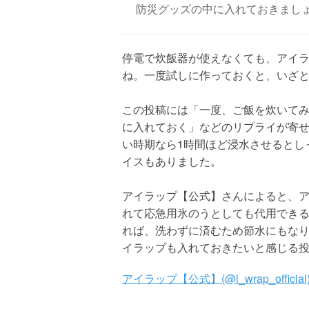
防災グッズの中に入れておきまし
停電で炊飯器が使えなくても、アイ
ね。一度試しに作っておくと、いざ
この投稿には「一度、ご飯を炊いて
に入れておく」などのリプライが寄せ
い時期なら1時間ほど浸水させるとし
イスもありました。
アイラップ【公式】さんによると、
れて応急用氷のうとしても代用でき
れば、洗わずに済むため節水にもな
イラップも入れておきたいと感じる
アイラップ【公式】(@i_wrap_official