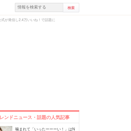
式が発信し2.4万いいね！で話題に
レンドニュース・話題の人気記事
噛まれて「いったーーーい！」はN