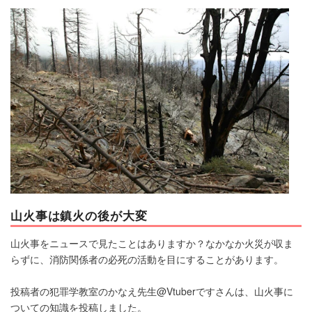
マネー
トレンド・イベント
山火事は鎮火の後が大変
山火事をニュースで見たことはありますか？なかなか火災が収ま
らずに、消防関係者の必死の活動を目にすることがあります。
投稿者の犯罪学教室のかなえ先生@Vtuberですさんは、山火事に
ついての知識を投稿しました。