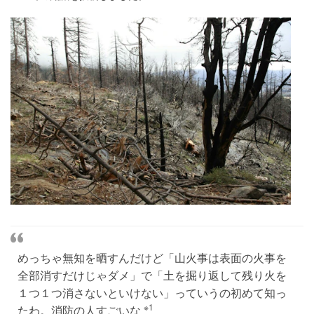
めっちゃ無知を晒すんだけど「山火事は表面の火事を
全部消すだけじゃダメ」で「土を掘り返して残り火を
１つ１つ消さないといけない」っていうの初めて知っ
※1
たわ。消防の人すごいな