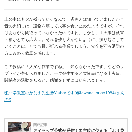
土の中にも火が残っているなんて、皆さんは知っていましたか？
昔の火消しは、建物を壊して火事を食い止めたようですが、それ
はあながち間違っていなかったのですね。しかし、山火事は被害
面積がとても広大…。それを残り火がないように、掘り起こして
いくことは、とても骨が折れる作業でしょう。安全を守る消防の
方に改めて敬意を感じます。
この投稿に「大変な作業ですね」「知らなかったです」などのリ
プライが寄せられました。一度発生すると大惨事になる山火事。
関係者の活動を知ると、感謝をせずにはいられません。
犯罪学教室のかなえ先生@Vtuberです(@towanokanae1984)さん
のX
関連記事:
アイラップ公式が発信！災害時に使える「ポリ袋