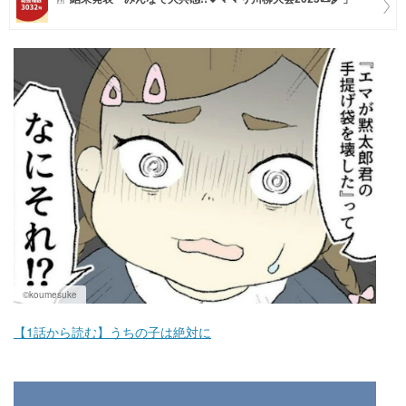
マネー
トレンド・イベント
©koumesuke
【1話から読む】うちの子は絶対に