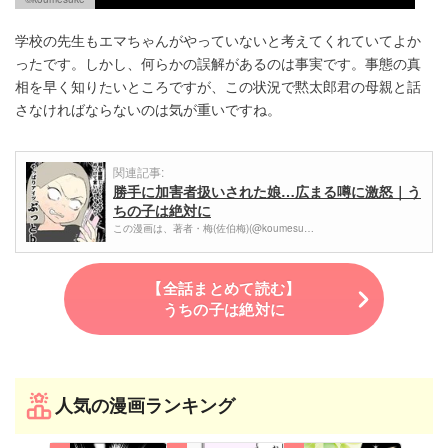
学校の先生もエマちゃんがやっていないと考えてくれていてよか
ったです。しかし、何らかの誤解があるのは事実です。事態の真
相を早く知りたいところですが、この状況で黙太郎君の母親と話
さなければならないのは気が重いですね。
関連記事:
勝手に加害者扱いされた娘…広まる噂に激怒｜う
ちの子は絶対に
この漫画は、著者・梅(佐伯梅)(@koumesu…
【全話まとめて読む】
うちの子は絶対に
人気の漫画ランキング