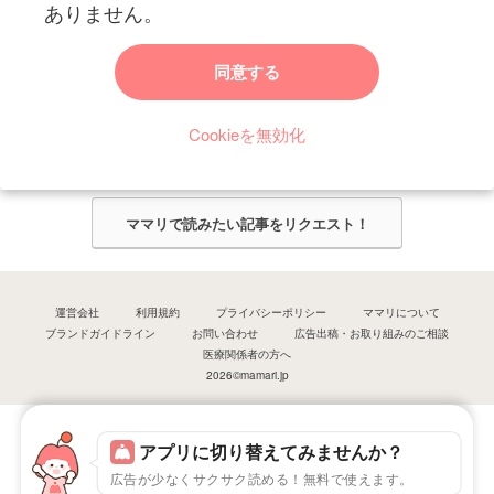
ありません。
ママリからのお知らせ
同意する
今ママリで読みたい記事は何ですか？
Cookieを無効化
ママリ編集部がみなさんのご意見をもとに記事を作成させていただきま
す！
ママリで読みたい記事をリクエスト！
運営会社
利用規約
プライバシーポリシー
ママリについて
ブランドガイドライン
お問い合わせ
広告出稿・お取り組みのご相談
医療関係者の方へ
2026©mamari.jp
アプリに切り替えてみませんか？
広告が少なくサクサク読める！無料で使えます。