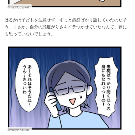
©mochidosukoi
はるかは子どもを注意せず、ずっと愚痴ばかり話していたのだそ
う。まさか、自分の態度がりさをイラつかせていたなんて、夢に
も思っていないでしょう。
©mochidosukoi