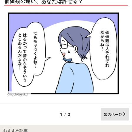
価値観の違い、あなたは許せる？
©mochidosukoi
1/2
次のページ
おすすめ記事