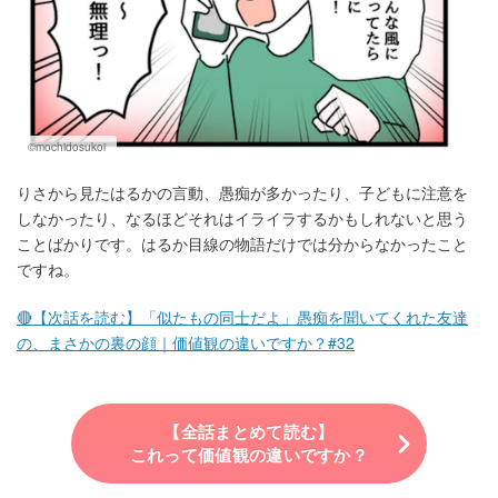
©mochidosukoi
りさから見たはるかの言動、愚痴が多かったり、子どもに注意を
しなかったり、なるほどそれはイライラするかもしれないと思う
ことばかりです。はるか目線の物語だけでは分からなかったこと
ですね。
🔴【次話を読む】「似たもの同士だよ」愚痴を聞いてくれた友達
の、まさかの裏の顔｜価値観の違いですか？#32
【全話まとめて読む】
これって価値観の違いですか？