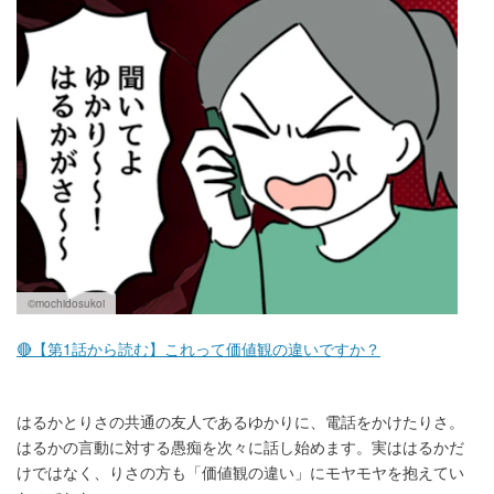
マネー
トレンド・イベント
©mochidosukoi
🔴【第1話から読む】これって価値観の違いですか？
はるかとりさの共通の友人であるゆかりに、電話をかけたりさ。
はるかの言動に対する愚痴を次々に話し始めます。実ははるかだ
けではなく、りさの方も「価値観の違い」にモヤモヤを抱えてい