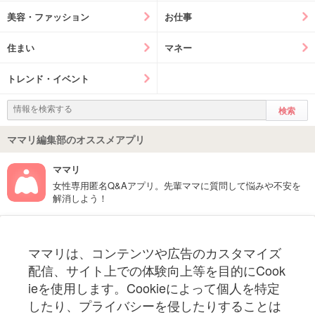
美容・ファッション
お仕事
住まい
マネー
トレンド・イベント
ママリ編集部のオススメアプリ
ママリ
女性専用匿名Q&Aアプリ。先輩ママに質問して悩みや不安を
解消しよう！
フォローしてね！ママリ公式アカウント
ママリは、コンテンツや広告のカスタマイズ
妊娠〜子育て中のお役立ち情報を配信中
配信、サイト上での体験向上等を目的にCook
ieを使用します。Cookieによって個人を特定
したり、プライバシーを侵したりすることは