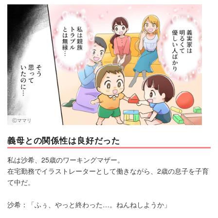
マネー
トレンド・イベント
Ⓒママリ
義母との関係性は良好だった
私は沙希、25歳のワーキングマザー。
在宅勤務でイラストレーターとして働きながら、2歳の息子を子育
て中だ。
沙希：「ふぅ、やっと終わった…。ねんねしようか」