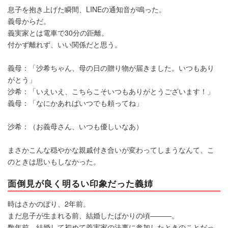
息子を抱き上げた瞬間、LINEの通知音が鳴った。
義母からだ。
義実家とは電車で30分の距離。
付かず離れず、いい関係だと思う。
義母：「沙希ちゃん、母の日の贈り物が届きました。いつもあり
がとう」
沙希：「いえいえ、こちらこそいつもありがとうございます！」
義母：「なにかあればいつでも頼ってね」
沙希：（お義母さん、いつも優しいなあ）
まさかこんな穏やかな親戚付き合いが変わってしまうなんて、こ
のときは思いもしなかった。
面倒見が良く明るい印象だった義姉
時はさかのぼり、2年前。
まだ息子が生まれる前、結婚したばかりの頃―――。
数年前、結婚して初めて義実家の法事に参加したときのことだっ