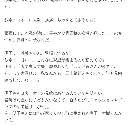
た。
沙希：（すごい人数…挨拶、ちゃんとできるかな）
緊張している私の隣に、華やかな雰囲気の女性が座った。この女
性が、義姉の明子さんだ。
明子：「沙希ちゃん、緊張してる？」
沙希：「はい…、こんなに親戚が集まるのが初めてで」
明子：「大丈夫大丈夫、親戚みんな『若いお嫁さんがきてくれ
た』って大喜びよ！私なんかもう三十路超えちゃって、誰も見向
きもしないわ～！」
明子さんは夫・太一の兄嫁にあたる人でとても明るい。
当時はお互いに子どもがいなくて、合うたびにファッションやド
ラマの話で盛り上がった。
今、明子さんにはわが家より少し前に生まれた息子・大樹くんが
いる。