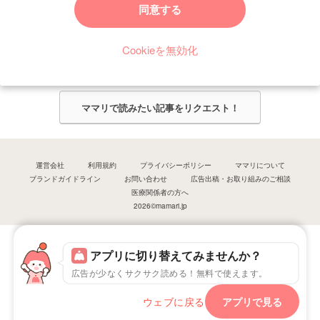
同意する
今ママリで読みたい記事は何ですか？
Cookieを無効化
ママリ編集部がみなさんのご意見をもとに記事を作成させていただきま
す！
ママリで読みたい記事をリクエスト！
運営会社
利用規約
プライバシーポリシー
ママリについて
ブランドガイドライン
お問い合わせ
広告出稿・お取り組みのご相談
医療関係者の方へ
2026©mamari.jp
アプリに切り替えてみませんか？
広告が少なくサクサク読める！無料で使えます。
ウェブに戻る
アプリで見る