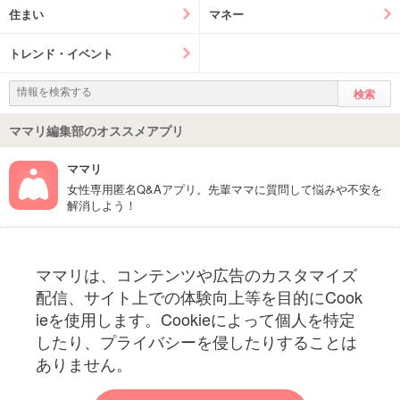
住まい
マネー
トレンド・イベント
ママリ編集部のオススメアプリ
ママリ
女性専用匿名Q&Aアプリ。先輩ママに質問して悩みや不安を
解消しよう！
フォローしてね！ママリ公式アカウント
ママリは、コンテンツや広告のカスタマイズ
妊娠〜子育て中のお役立ち情報を配信中
配信、サイト上での体験向上等を目的にCook
ieを使用します。Cookieによって個人を特定
したり、プライバシーを侵したりすることは
ありません。
ママリからのお知らせ