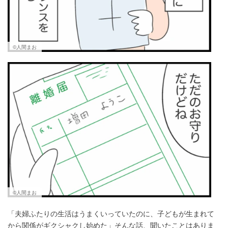
©人間まお
©人間まお
「夫婦ふたりの生活はうまくいっていたのに、子どもが生まれて
から関係がギクシャクし始めた」そんな話、聞いたことはありま