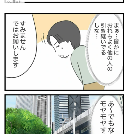
©人間まお