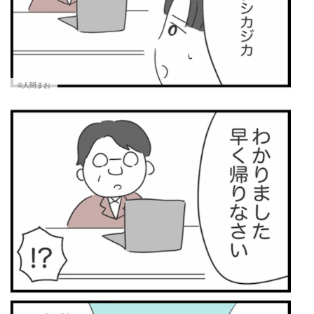
©人間まお