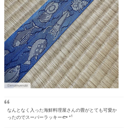
Ⓒenuenuenubi
なんとなく入った海鮮料理屋さんの畳がとても可愛か
※1
ったのでスーパーラッキー🐟