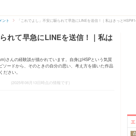
メント
「これでよし」不安に駆られて早急にLINEを送信！｜私はきっとHSP#1
られて早急にLINEを送信！｜私は
gram)さんの経験談が描かれています。自身はHSPという気質
ピソードから、そのときの自分の思い、考え方を描いた作品
んください。
(2025年06月13日時点の情報です)
エ