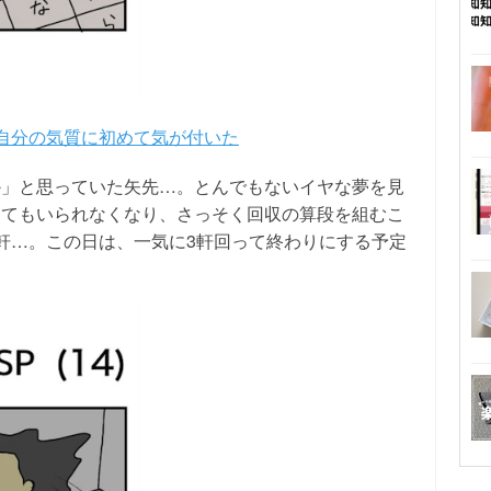
」自分の気質に初めて気が付いた
か」と思っていた矢先…。とんでもないイヤな夢を見
ってもいられなくなり、さっそく回収の算段を組むこ
軒…。この日は、一気に3軒回って終わりにする予定