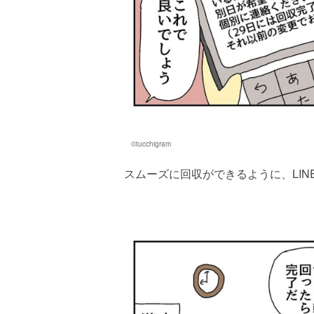
©tucchigram
スムーズに回収ができるように、LIN