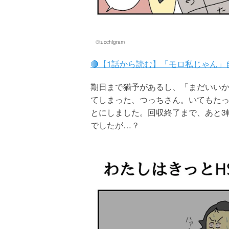
©tucchigram
🔴【1話から読む】「モロ私じゃん
期日まで猶予があるし、「まだいい
てしまった、つっちさん。いてもた
とにしました。回収終了まで、あと3
でしたが…？