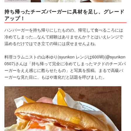
持ち帰ったチーズバーガーに具材を足し、グレード
アップ！
ハンバーガーを持ち帰りにしたものの、帰宅して食べるころには
冷めてしまった…なんて経験はありませんか？とはいえレンジで
温めるだけではでき立ての味には戻せませんよね。
料理コラムニストの山本ゆり(syunkon レンジは600W)(@syunkon
0507)さんは「持ち帰って完全に冷めてしまったマクドのチーズバ
ーガーをええ感じに甦らせたもの」と写真を投稿。まるで高級バ
ーガーな見た目に、もはや進化だと話題を呼びました。