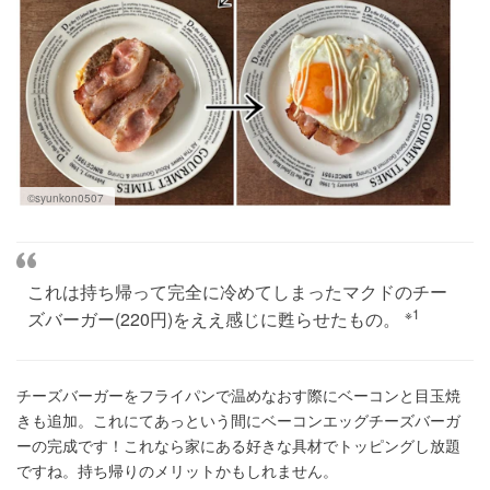
©syunkon0507
これは持ち帰って完全に冷めてしまったマクドのチー
※1
ズバーガー(220円)をええ感じに甦らせたもの。
チーズバーガーをフライパンで温めなおす際にベーコンと目玉焼
きも追加。これにてあっという間にベーコンエッグチーズバーガ
ーの完成です！これなら家にある好きな具材でトッピングし放題
ですね。持ち帰りのメリットかもしれません。