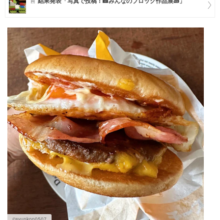
結果発表「写真で投稿！📸みんなのブロック作品展🧱」
マネー
トレンド・イベント
©syunkon0507