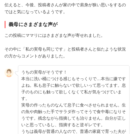
伝えると、今後、投稿者さんが家の中で肩身が狭い思いをするの
ではと気になっているようです。
義母にさまざまな声が
この投稿にママリにはさまざまな声が寄せれました。
その中に「私の実母も同じです」と投稿者さんと似たような状況
の方からコメントがありました。
うちの実母がそうです！
本当に洗い桶につける感じもそっくりで…本当に嫌です
よね。私も息子に触らないで欲しいって思ってます。息
子のものにも触って欲しくなくて私が気をつけていま
す。
実母の作ったものなんて息子に食べさせられません。生
の魚や肉触った手でサラダ作ってそうで食中毒になりそ
うです。残念ながら指摘しても治りません。自分が正し
いと思っているし、指摘すると逆ギレです。
うちは義母が普通の人なので、普通の家庭で育った夫が