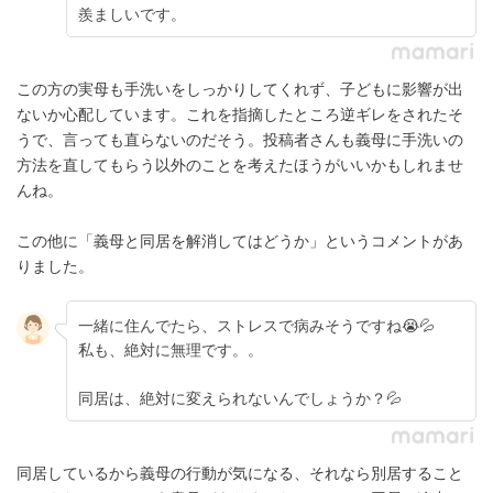
羨ましいです。
この方の実母も手洗いをしっかりしてくれず、子どもに影響が出
ないか心配しています。これを指摘したところ逆ギレをされたそ
うで、言っても直らないのだそう。投稿者さんも義母に手洗いの
方法を直してもらう以外のことを考えたほうがいいかもしれませ
んね。
この他に「義母と同居を解消してはどうか」というコメントがあ
りました。
一緒に住んでたら、ストレスで病みそうですね😭💦
私も、絶対に無理です。。
同居は、絶対に変えられないんでしょうか？💦
同居しているから義母の行動が気になる、それなら別居すること