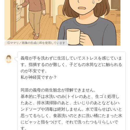
Ⓒママリ／画像の生成にAIを使用しています
義母が手を洗わずに生活していてストレスを感じていま
す。指摘するのが難しく、子どもの水筒などに触られる
のが不安です。
私が神経質ですか？
同居の義母の衛生観念が理解できません。
基本的に手は水洗いのみ(トイレのあと、生ゴミ処理し
たあと、排水溝掃除のあと、土いじりのあとなども)ハ
ンドソープや消毒は絶対しません。水で濡らせばいいと
思ってるらしく、食器洗いのときに洗い桶にたまった水
にピャッと指をつけて、それで洗ったつもりらしいで
す。