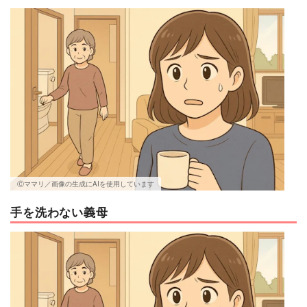
マネー
トレンド・イベント
Ⓒママリ／画像の生成にAIを使用しています
手を洗わない義母