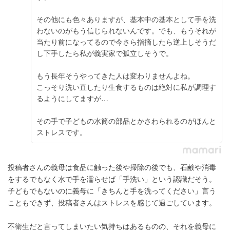
その他にも色々ありますが、基本中の基本として手を洗
わないのがもう信じられないんです。でも、もうそれが
当たり前になってるので今さら指摘したら逆上しそうだ
し下手したら私が義実家で孤立しそうで。
もう長年そうやってきた人は変わりませんよね。
こっそり洗い直したり生食するものは絶対に私が調理す
るようにしてますが…
その手で子どもの水筒の部品とかさわられるのがほんと
ストレスです。
投稿者さんの義母は食品に触った後や掃除の後でも、石鹸や消毒
をするでもなく水で手を濡らせば「手洗い」という認識だそう。
子どもでもないのに義母に「きちんと手を洗ってください」言う
こともできず、投稿者さんはストレスを感じて過ごしています。
不衛生だと言ってしまいたい気持ちはあるものの、それを義母に