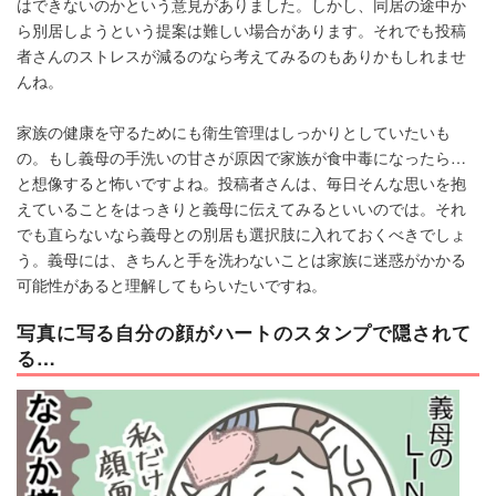
はできないのかという意見がありました。しかし、同居の途中か
ら別居しようという提案は難しい場合があります。それでも投稿
者さんのストレスが減るのなら考えてみるのもありかもしれませ
んね。
家族の健康を守るためにも衛生管理はしっかりとしていたいも
の。もし義母の手洗いの甘さが原因で家族が食中毒になったら…
と想像すると怖いですよね。投稿者さんは、毎日そんな思いを抱
えていることをはっきりと義母に伝えてみるといいのでは。それ
でも直らないなら義母との別居も選択肢に入れておくべきでしょ
う。義母には、きちんと手を洗わないことは家族に迷惑がかかる
可能性があると理解してもらいたいですね。
写真に写る自分の顔がハートのスタンプで隠されて
る…