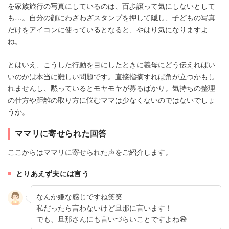
を家族旅行の写真にしているのは、百歩譲って気にしないとして
も…。自分の顔にわざわざスタンプを押して隠し、子どもの写真
だけをアイコンに使っているとなると、やはり気になりますよ
ね。
とはいえ、こうした行動を目にしたときに義母にどう伝えればい
いのかは本当に難しい問題です。直接指摘すれば角が立つかもし
れませんし、黙っているとモヤモヤが募るばかり。気持ちの整理
の仕方や距離の取り方に悩むママは少なくないのではないでしょ
うか。
ママリに寄せられた回答
ここからはママリに寄せられた声をご紹介します。
とりあえず夫には言う
なんか嫌な感じですね笑笑
私だったら言わないけど旦那に言います！
でも、旦那さんにも言いづらいことですよね😅