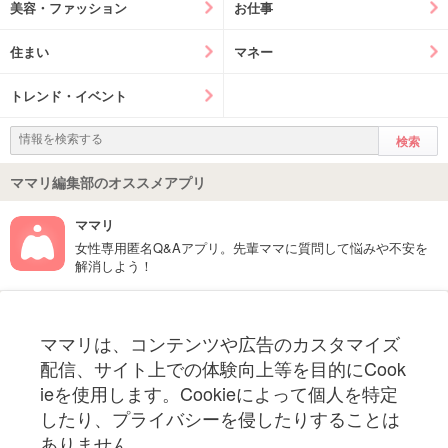
美容・ファッション
お仕事
住まい
マネー
トレンド・イベント
ママリ編集部のオススメアプリ
ママリ
女性専用匿名Q&Aアプリ。先輩ママに質問して悩みや不安を
解消しよう！
フォローしてね！ママリ公式アカウント
ママリは、コンテンツや広告のカスタマイズ
妊娠〜子育て中のお役立ち情報を配信中
配信、サイト上での体験向上等を目的にCook
ieを使用します。Cookieによって個人を特定
したり、プライバシーを侵したりすることは
ありません。