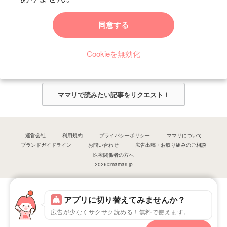
ママリからのお知らせ
同意する
今ママリで読みたい記事は何ですか？
Cookieを無効化
ママリ編集部がみなさんのご意見をもとに記事を作成させていただきま
す！
ママリで読みたい記事をリクエスト！
運営会社
利用規約
プライバシーポリシー
ママリについて
ブランドガイドライン
お問い合わせ
広告出稿・お取り組みのご相談
医療関係者の方へ
2026©mamari.jp
アプリに切り替えてみませんか？
広告が少なくサクサク読める！無料で使えます。