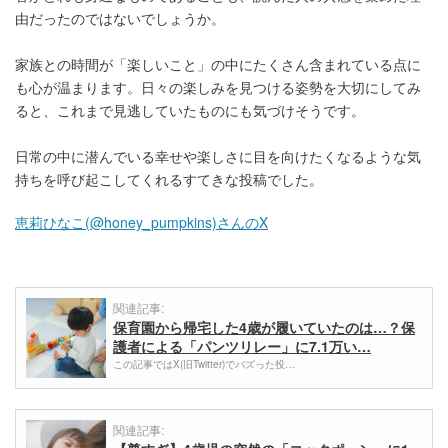
由だったのではないでしょうか。
家族との時間が「楽しいこと」の中にたくさん含まれている点に
も心が温まります。日々の楽しみを見つける姿勢を大切にしてみ
ると、これまで見逃していたものにも気づけそうです。
日常の中に潜んでいる幸せや楽しさに目を向けたくなるような気
持ちを呼び起こしてくれるすてきな投稿でした。
恵莉ひなこ(@honey_pumpkins)さんのX
関連記事:
保育園から帰宅した4歳が履いていたのは…？保
護者による「パンツリレー」に7.1万い…
この記事ではX(旧Twitter)でバズった投…
関連記事: