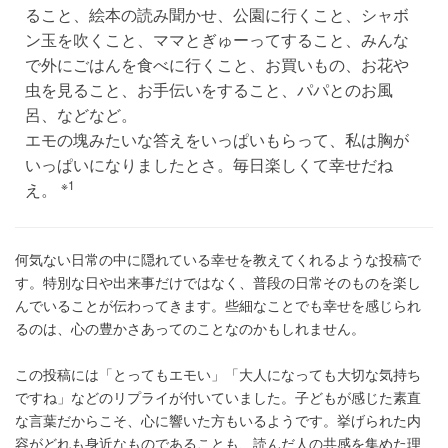
ること、絵本の読み聞かせ、公園に行くこと、シャボ
ン玉を吹くこと、ママとぎゅーってすること、みんな
で外にごはんを食べに行くこと、お買いもの、お花や
虫を見ること、お手伝いをすること、パパとのお風
呂、などなど。
エモの塊みたいな答えをいっぱいもらって、私は胸が
いっぱいになりましたとさ。毎日楽しくて幸せだね
※1
え。
何気ない日常の中に隠れている幸せを教えてくれるような投稿で
す。特別な日や出来事だけではなく、普段の日常そのものを楽し
んでいることが伝わってきます。些細なことでも幸せを感じられ
るのは、心の豊かさあってのことなのかもしれません。
この投稿には「とってもエモい」「大人になっても大切な気持ち
ですね」などのリプライが付いていました。子どもが感じた素直
な言葉だからこそ、心に響いた方もいるようです。挙げられた内
容がどれも身近なものであることも、読んだ人の共感を集めた理