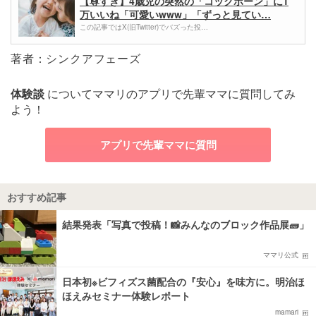
【尊すぎ】4歳児の突然の「コックポーン」に1
万いいね「可愛いwww」「ずっと見てい…
この記事ではX(旧Twitter)でバズった投…
著者：シンクアフェーズ
体験談
についてママリのアプリで先輩ママに質問してみ
よう！
アプリで先輩ママに質問
おすすめ記事
結果発表「写真で投稿！📸みんなのブロック作品展🧱」
ママリ公式
日本初※ビフィズス菌配合の『安心』を味方に。明治ほ
ほえみセミナー体験レポート
mamari