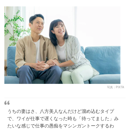
写真：PIXTA
うちの妻はさ、八方美人なんだけど溜め込むタイプ
で、ワイが仕事で遅くなった時も「待ってました」み
たいな感じで仕事の愚痴をマシンガントークするわ