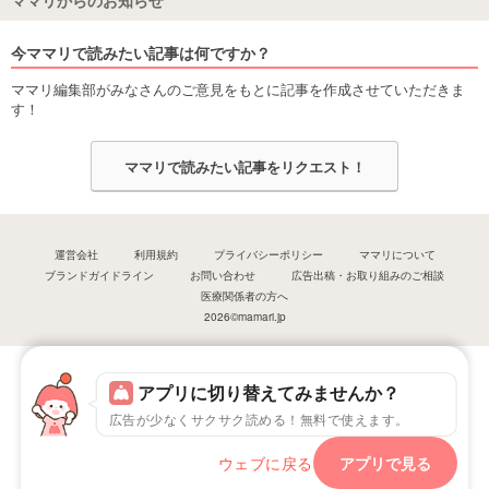
今ママリで読みたい記事は何ですか？
ママリ編集部がみなさんのご意見をもとに記事を作成させていただきま
す！
ママリで読みたい記事をリクエスト！
運営会社
利用規約
プライバシーポリシー
ママリについて
ブランドガイドライン
お問い合わせ
広告出稿・お取り組みのご相談
医療関係者の方へ
2026©mamari.jp
アプリに切り替えてみませんか？
広告が少なくサクサク読める！無料で使えます。
ウェブに戻る
アプリで見る