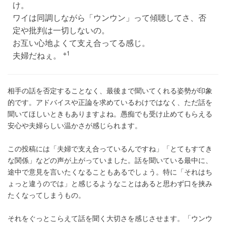
け。
ワイは同調しながら「ウンウン」って傾聴してさ、否
定や批判は一切しないの。
お互い心地よくて支え合ってる感じ。
※1
夫婦だねぇ。
相手の話を否定することなく、最後まで聞いてくれる姿勢が印象
的です。アドバイスや正論を求めているわけではなく、ただ話を
聞いてほしいときもありますよね。愚痴でも受け止めてもらえる
安心や夫婦らしい温かさが感じられます。
この投稿には「夫婦で支え合っているんですね」「とてもすてき
な関係」などの声が上がっていました。話を聞いている最中に、
途中で意見を言いたくなることもあるでしょう。特に「それはち
ょっと違うのでは」と感じるようなことはあると思わず口を挟み
たくなってしまうもの。
それをぐっとこらえて話を聞く大切さを感じさせます。「ウンウ