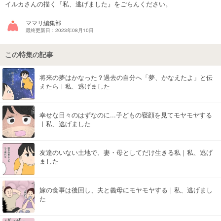
イルカさんの描く『私、逃げました』をごらんください。
マネー
ママリ編集部
最終更新日：2023年08月10日
トレンド・イベント
この特集の記事
将来の夢はかなった？過去の自分へ「夢、かなえたよ」と伝
えたら｜私、逃げました
幸せな日々のはずなのに...子どもの寝顔を見てモヤモヤする
｜私、逃げました
友達のいない土地で、妻・母としてだけ生きる私｜私、逃げ
ました
嫁の食事は後回し、夫と義母にモヤモヤする｜私、逃げまし
た