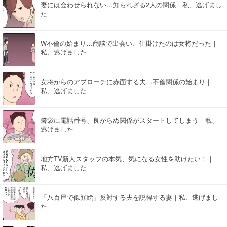
妻には会わせられない…知られざる2人の関係｜私、逃げまし
た
W不倫の始まり…商談で出会い、仕掛けたのは女将だった｜
私、逃げました
女将からのアプローチに赤面する夫…不倫関係の始まり｜
私、逃げました
箸袋に電話番号、良からぬ関係がスタートしてしまう｜私、
逃げました
地方TV新人スタッフの本気、気になる女性を助けたい！｜
私、逃げました
「八百屋で似顔絵」反対する夫を説得する妻｜私、逃げまし
た