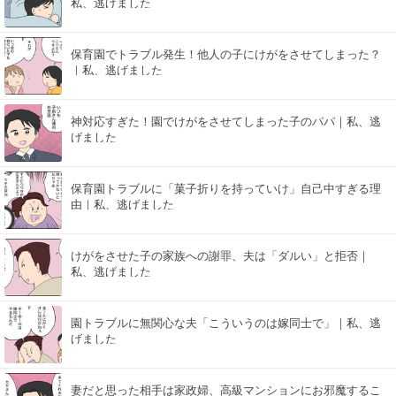
私、逃げました
保育園でトラブル発生！他人の子にけがをさせてしまった？
｜私、逃げました
神対応すぎた！園でけがをさせてしまった子のパパ｜私、逃
げました
保育園トラブルに「菓子折りを持っていけ」自己中すぎる理
由｜私、逃げました
けがをさせた子の家族への謝罪、夫は「ダルい」と拒否｜
私、逃げました
園トラブルに無関心な夫「こういうのは嫁同士で」｜私、逃
げました
妻だと思った相手は家政婦、高級マンションにお邪魔するこ