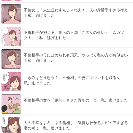
不倫女に「人生狂わすんじゃねえ！」夫の身勝手すぎる考え
｜私、逃げました
不倫相手が抱える、妻への不満「この女のせい」「ムカツ
ク！」｜私、逃げました
不倫相手の母にほめられ有頂天、やっぱり私の方がお似合い
｜私、逃げました
「きみはどう思う？」不倫相手の妻にマウントを取る女｜
私、逃げました
不倫相手の女を「絶句」させた青年の一言｜私、逃げました
人の不幸をよろこぶ不倫相手「気持ちわかる」ピュアすぎる
妻の考え｜私、逃げました