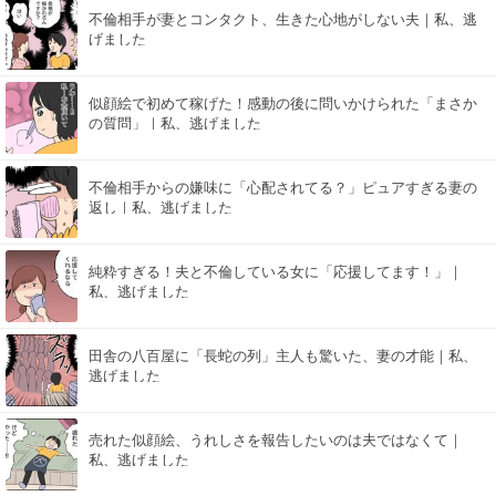
不倫相手が妻とコンタクト、生きた心地がしない夫｜私、逃
げました
似顔絵で初めて稼げた！感動の後に問いかけられた「まさか
の質問」｜私、逃げました
不倫相手からの嫌味に「心配されてる？」ピュアすぎる妻の
返し｜私、逃げました
純粋すぎる！夫と不倫している女に「応援してます！」｜
私、逃げました
田舎の八百屋に「長蛇の列」主人も驚いた、妻の才能｜私、
逃げました
売れた似顔絵、うれしさを報告したいのは夫ではなくて｜
私、逃げました