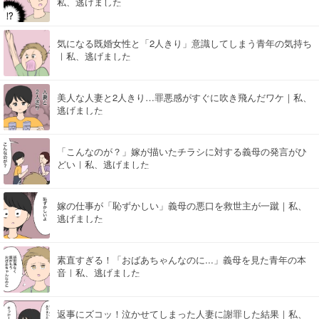
私、逃げました
気になる既婚女性と「2人きり」意識してしまう青年の気持ち
｜私、逃げました
美人な人妻と2人きり…罪悪感がすぐに吹き飛んだワケ｜私、
逃げました
「こんなのが？」嫁が描いたチラシに対する義母の発言がひ
どい｜私、逃げました
嫁の仕事が「恥ずかしい」義母の悪口を救世主が一蹴｜私、
逃げました
素直すぎる！「おばあちゃんなのに...」義母を見た青年の本
音｜私、逃げました
返事にズコッ！泣かせてしまった人妻に謝罪した結果｜私、