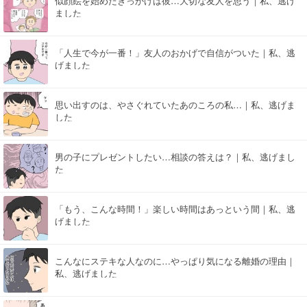
似顔絵を始めたきっかけは彼…大切な友人を思う｜私、逃げ
ました
「人生で今が一番！」友人のおかげで自信がついた｜私、逃
げました
思い出すのは、やさぐれていたあのころの私…｜私、逃げま
した
男の子にプレゼントしたい…相談の答えは？｜私、逃げまし
た
「もう、こんな時間！」楽しい時間はあっという間｜私、逃
げました
こんなにステキな人なのに…やっぱり気になる離婚の理由｜
私、逃げました