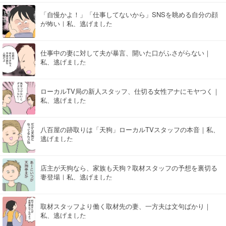
「自慢かよ！」「仕事してないから」SNSを眺める自分の顔
が怖い｜私、逃げました
仕事中の妻に対して夫が暴言、開いた口がふさがらない｜
私、逃げました
ローカルTV局の新人スタッフ、仕切る女性アナにモヤつく｜
私、逃げました
八百屋の跡取りは「天狗」ローカルTVスタッフの本音｜私、
逃げました
店主が天狗なら、家族も天狗？取材スタッフの予想を裏切る
妻登場｜私、逃げました
取材スタッフより働く取材先の妻、一方夫は文句ばかり｜
私、逃げました