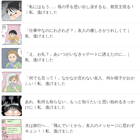
「私にはもう…」母の手を思い出し涙するも、救世主現る！
｜私、逃げました
「仕事中なのにわざわざ？」友人の優しさがうれしくて｜
私、逃げました
「え、お礼？」あいつがいなきゃデートに誘えたのに…｜
私、逃げました
「何でも言って！」なかなか言わない友人、何か様子がおか
しい｜私、逃げました
あれ、私何も知らない…もっと知りたいと思い始めるきっか
けに｜私、逃げました
夫は旅行へ…「飛んでいくから」友人のメッセージに思わず
キュン！｜私、逃げました