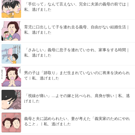
「手伝って」なんて言えない、完全に夫派の義母の前では｜
私、逃げました
育児に口出しして子を連れ去る義母、自由がない結婚生活｜
私、逃げました
「さみしい」義母に息子を連れていかれ、家事をする時間｜
私、逃げました
男の子は「跡取り」まだ生まれていないのに将来を決められ
て｜私、逃げました
「視線が痛い」…よその嫁と比べられ、肩身が狭い｜私、逃
げました
義母と夫に認められたい、妻が考えた「義実家のためにやれ
ること」｜私、逃げました