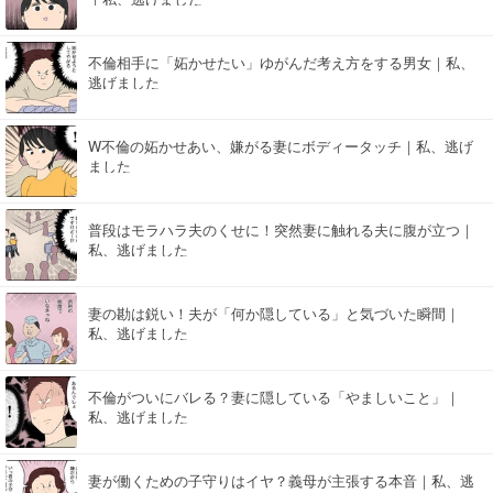
不倫相手に「妬かせたい」ゆがんだ考え方をする男女｜私、
逃げました
W不倫の妬かせあい、嫌がる妻にボディータッチ｜私、逃げ
ました
普段はモラハラ夫のくせに！突然妻に触れる夫に腹が立つ｜
私、逃げました
妻の勘は鋭い！夫が「何か隠している」と気づいた瞬間｜
私、逃げました
不倫がついにバレる？妻に隠している「やましいこと」｜
私、逃げました
妻が働くための子守りはイヤ？義母が主張する本音｜私、逃