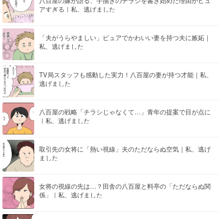
八百屋の嫁が語る、手描きのチラシを書き始めた理由がピュ
アすぎる｜私、逃げました
「夫がうらやましい」ピュアでかわいい妻を持つ夫に嫉妬｜
私、逃げました
TV局スタッフも感動した実力！八百屋の妻が持つ才能｜私、
逃げました
八百屋の戦略「チラシじゃなくて…」青年の提案で目が点に
｜私、逃げました
取引先の女将に「熱い視線」夫のただならぬ空気｜私、逃げ
ました
女将の視線の先は…？田舎の八百屋と料亭の「ただならぬ関
係」｜私、逃げました