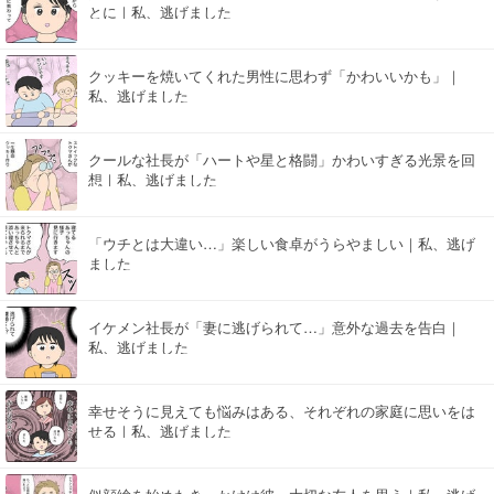
とに｜私、逃げました
クッキーを焼いてくれた男性に思わず「かわいいかも」｜
私、逃げました
クールな社長が「ハートや星と格闘」かわいすぎる光景を回
想｜私、逃げました
「ウチとは大違い…」楽しい食卓がうらやましい｜私、逃げ
ました
イケメン社長が「妻に逃げられて…」意外な過去を告白｜
私、逃げました
幸せそうに見えても悩みはある、それぞれの家庭に思いをは
せる｜私、逃げました