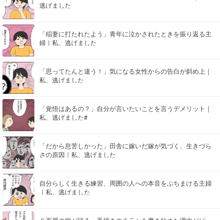
逃げました
「稲妻に打たれたよう」青年に泣かされたときを振り返る主
婦｜私、逃げました
「思ってたんと違う！」気になる女性からの告白が斜め上｜
私、逃げました
「覚悟はあるの？」自分が言いたいことを言うデメリット｜
私、逃げました#
「だから息苦しかった」田舎に嫁いだ嫁が気づく、生きづら
さの原因｜私、逃げました
自分らしく生きる練習、周囲の人への本音をぶちまける主婦
｜私、逃げました