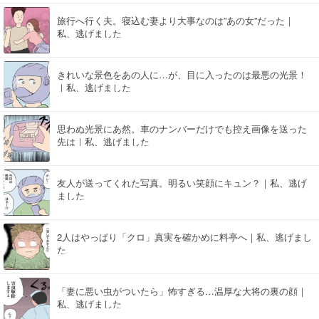
旅行へ行く夫。寝込む妻より大事なのは”あの女”だった｜
私、逃げました
きれいな景色をあの人に…が、目に入ったのは最悪の光景！
｜私、逃げました
思わぬ光景にあ然。車のナンバーだけでも控え画像を送った
先は｜私、逃げました
友人が送ってくれた写真。明るい笑顔にキュン？｜私、逃げ
ました
2人はやっぱり「クロ」真実を確かめに料亭へ｜私、逃げまし
た
「妻に悪い虫がついたら」怖すぎる…温厚な大将の裏の顔｜
私、逃げました