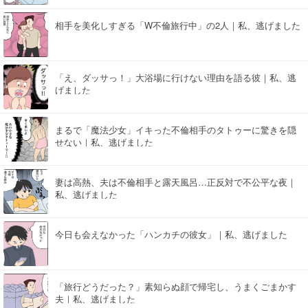
相手を美化しすぎる「W不倫旅行中」の2人｜私、逃げました
「え、ダッサっ！」大浴場に行けない理由を語る彼｜私、逃
げました
まるで「魔法少女」イキった不倫相手のタトゥーに驚きを隠
せない｜私、逃げました
妻は高熱、夫は不倫相手と露天風呂…正反対で不公平な夜｜
私、逃げました
今日も会えなかった「ハンカチの彼女」｜私、逃げました
「旅行どうだった？」素知らぬ顔で帰宅し、うまくごまかす
夫｜私、逃げました