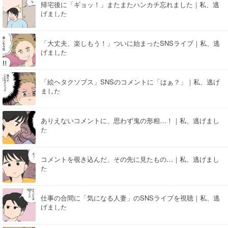
帰宅後に「ギョッ！」またまたハンカチ忘れました｜私、逃
げました
「大丈夫、楽しもう！」ついに始まったSNSライブ｜私、逃
げました
「絵ヘタクソブス」SNSのコメントに「はぁ？」｜私、逃げ
ました
ありえないコメントに、思わず鬼の形相…！｜私、逃げまし
た
コメントを覗き込んだ、その先に見たもの…｜私、逃げまし
た
仕事の合間に「気になる人妻」のSNSライブを視聴｜私、逃
げました