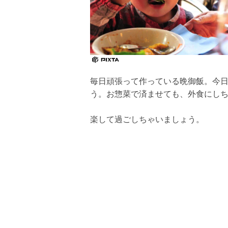
毎日頑張って作っている晩御飯。今
う。お惣菜で済ませても、外食にしち
楽して過ごしちゃいましょう。