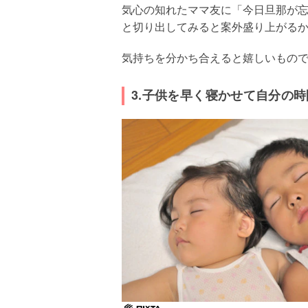
気心の知れたママ友に「今日旦那が
と切り出してみると案外盛り上がる
気持ちを分かち合えると嬉しいもの
3.子供を早く寝かせて自分の