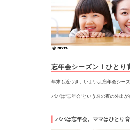
忘年会シーズン！ひとり
年末も近づき、いよいよ忘年会シー
パパは”忘年会”という名の夜の外出
パパは忘年会。ママはひとり