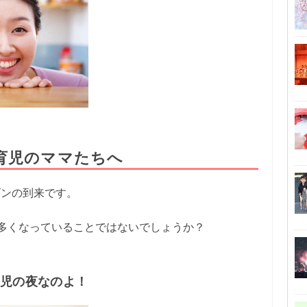
育児のママたちへ
ズンの到来です。
が多くなっていることではないでしょうか？
育児の夜なのよ！