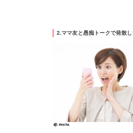
2.ママ友と愚痴トークで発散