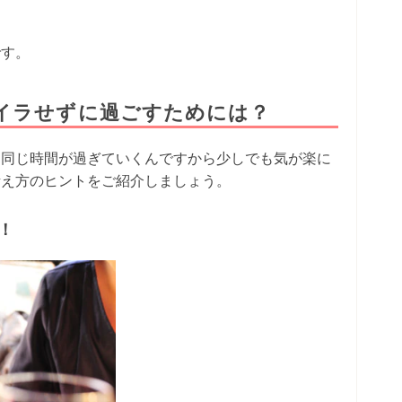
？
です。
イラせずに過ごすためには？
、同じ時間が過ぎていくんですから少しでも気が楽に
考え方のヒントをご紹介しましょう。
！