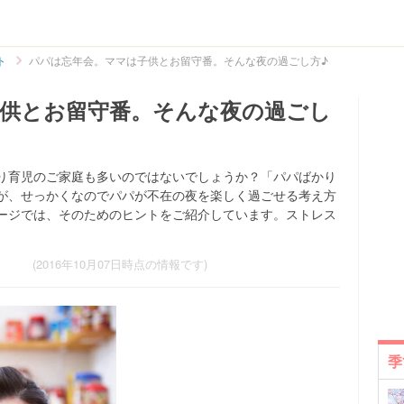
ト
パパは忘年会。ママは子供とお留守番。そんな夜の過ごし方♪
供とお留守番。そんな夜の過ごし
り育児のご家庭も多いのではないでしょうか？「パパばかり
が、せっかくなのでパパが不在の夜を楽しく過ごせる考え方
ージでは、そのためのヒントをご紹介しています。ストレス
(2016年10月07日時点の情報です)
季