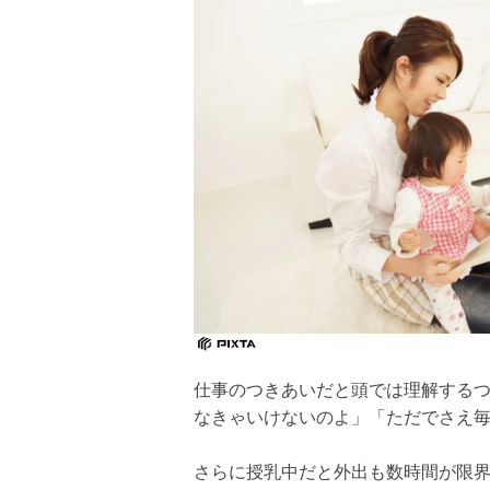
仕事のつきあいだと頭では理解する
なきゃいけないのよ」「ただでさえ
さらに授乳中だと外出も数時間が限