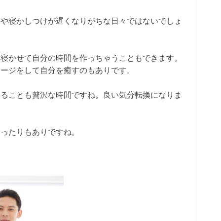
呂や寝かしつけが遅くなりがちな日々ではないでしょ
を寝かせて自分の時間を作っちゃうこともできます。
サージをして自分を癒すのもありです。
することも贅沢な時間ですね。良い気分転換になりま
まったりもありですね。