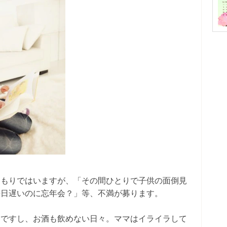
つもりではいますが、「その間ひとりで子供の面倒見
毎日遅いのに忘年会？」等、不満が募ります。
界ですし、お酒も飲めない日々。ママはイライラして