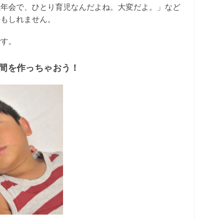
忘年会で、ひとり育児なんだよね。大変だよ。」など
かもしれません。
です。
時間を作っちゃおう！