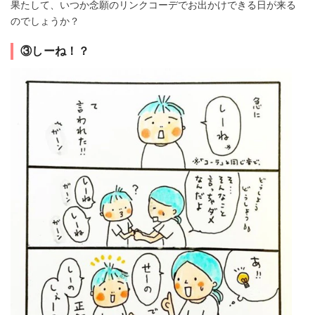
果たして、いつか念願のリンクコーデでお出かけできる日が来る
のでしょうか？
③しーね！？