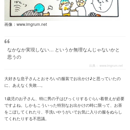
画像：
www.imgrum.net
なかなか実現しない… というか無理なんじゃないかと
思うの
出典：
www.imgrum.net
大好きな息子さんとおそろいの服装でお出かけ♪と思っていたの
に、あえなく失敗…。
1歳児のお子さん、特に男の子はびっくりするぐらい着替えが必要
ですよね。しかもこういった特別なお出かけの時に限って、お茶
をこぼしてくれたり、手洗いやうがいでお気に入りの服をぬらし
てくれたりする不思議。