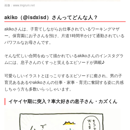
画像：
www.imgrum.net
akiko（@isdxisd）さんってどんな人？
akikoさんは、子育てしながらお仕事されているワーキングマザ
ー。保育園にお子さんを預け、片道1時間半かけて通勤されている
パワフルなお母さんです。
そんな忙しい合間をぬって描かれているakikoさんのインスタグラ
ムには、息子さんのくすっと笑えるエピソードが満載♪
可愛らしいイラストとほっこりするエピソードに癒され、男の子
育児あるあるやakikoさんの仕事・家事・育児に奮闘する姿に共感
しちゃう方も多数いらっしゃいます。
イヤイヤ期に突入？車大好きの息子さん・カズくん