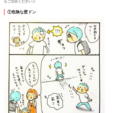
もご注目ください☆
①危険な壁ドン