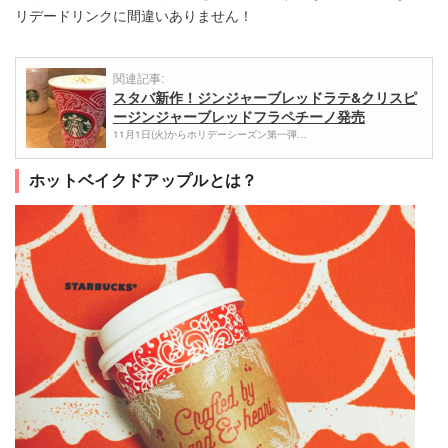
リデードリンクに間違いありません！
関連記事:
スタバ新作！ジンジャーブレッドラテ&クリスピ
ージンジャーブレッドフラペチーノ発売
11月1日(火)からホリデーシーズン第一弾…
ホットベイクドアップルとは？