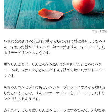
写真：PIXTA
12月に発売される第三弾は秋から冬にかけて特に美味しくなるり
んごを使った新作ドリンクで、熱々の焼きりんごをイメージした
ホリデードリンクのようです。
焼きりんごとは、りんごの芯を抜いて穴を開けたところにバタ
ー、砂糖、シナモンなどのスパイスを詰めて焼いたホットスイー
ツです。
もちろんコンセプトにあるジンジャーブレッドハウスから飛び出
したということで、りんごのオーナメントをモチーフにしたドリ
ンクでもあるようです。
赤く丸々とした可愛いりんごをモチーフにするなんて、素敵なホ