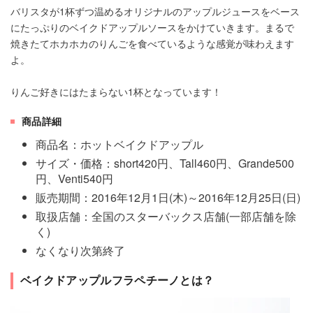
バリスタが1杯ずつ温めるオリジナルのアップルジュースをベース
にたっぷりのベイクドアップルソースをかけていきます。まるで
焼きたてホカホカのりんごを食べているような感覚が味わえます
よ。
りんご好きにはたまらない1杯となっています！
商品詳細
商品名：ホットベイクドアップル
サイズ・価格：short420円、Tall460円、Grande500
円、Venti540円
販売期間：2016年12月1日(木)～2016年12月25日(日)
取扱店舗：全国のスターバックス店舗(一部店舗を除
く)
なくなり次第終了
ベイクドアップルフラペチーノとは？