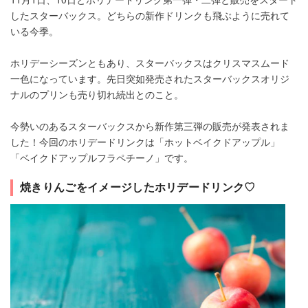
したスターバックス。どちらの新作ドリンクも飛ぶように売れて
いる今季。
ホリデーシーズンともあり、スターバックスはクリスマスムード
一色になっています。先日突如発売されたスターバックスオリジ
ナルのプリンも売り切れ続出とのこと。
今勢いのあるスターバックスから新作第三弾の販売が発表されま
した！今回のホリデードリンクは「ホットベイクドアップル」
「ベイクドアップルフラペチーノ」です。
焼きりんごをイメージしたホリデードリンク♡