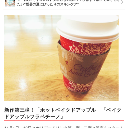
たい“酷暑の夏にぴったりのスキンケア”
マネー
トレンド・イベント
新作第三弾！「ホットベイクドアップル」「ベイク
ドアップルフラペチーノ」
11月1日、10日とホリデードリンク第一弾・二弾と販売をスタート