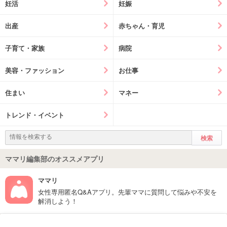
妊活
妊娠
出産
赤ちゃん・育児
子育て・家族
病院
美容・ファッション
お仕事
住まい
マネー
トレンド・イベント
ママリ編集部のオススメアプリ
ママリ
女性専用匿名Q&Aアプリ。先輩ママに質問して悩みや不安を
解消しよう！
フォローしてね！ママリ公式アカウント