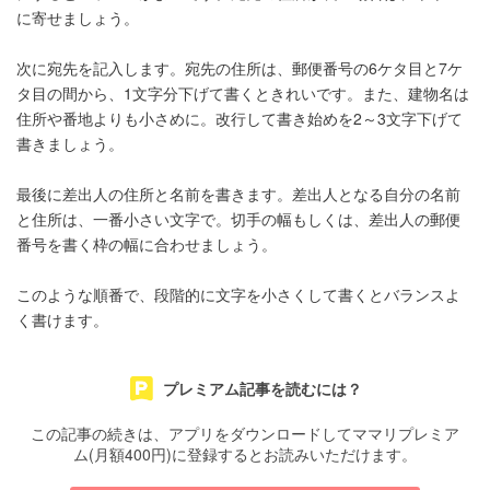
に寄せましょう。
次に宛先を記入します。宛先の住所は、郵便番号の6ケタ目と7ケ
タ目の間から、1文字分下げて書くときれいです。また、建物名は
住所や番地よりも小さめに。改行して書き始めを2～3文字下げて
書きましょう。
最後に差出人の住所と名前を書きます。差出人となる自分の名前
と住所は、一番小さい文字で。切手の幅もしくは、差出人の郵便
番号を書く枠の幅に合わせましょう。
このような順番で、段階的に文字を小さくして書くとバランスよ
く書けます。
プレミアム記事を読むには？
この記事の続きは、アプリをダウンロードしてママリプレミア
ム(月額400円)に登録するとお読みいただけます。