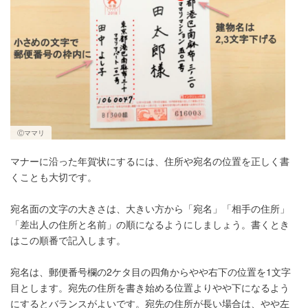
Ⓒママリ
マナーに沿った年賀状にするには、住所や宛名の位置を正しく書
くことも大切です。
宛名面の文字の大きさは、大きい方から「宛名」「相手の住所」
「差出人の住所と名前」の順になるようにしましょう。書くとき
はこの順番で記入します。
宛名は、郵便番号欄の2ケタ目の四角からやや右下の位置を1文字
目とします。宛先の住所を書き始める位置よりやや下になるよう
にするとバランスがよいです。宛先の住所が長い場合は、やや左