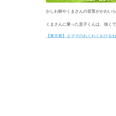
かしわ餅やくまさんの背景がかわい
くまさんに乗った息子くんは、強く
【東京都】エママのわくわくおひる