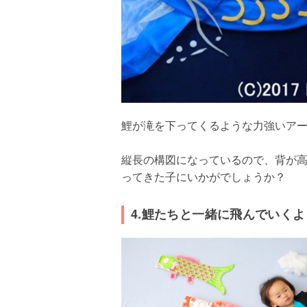
鯉が滝を下ってくるような力強いア
縦長の構図になっているので、背が
ってきた子にいかがでしょうか？
4.鯉たちと一緒に飛んでいくよ