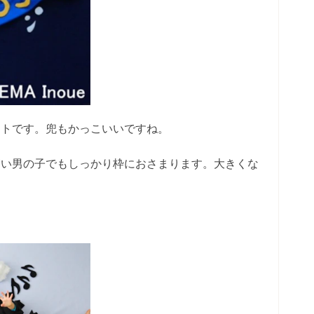
ートです。兜もかっこいいですね。
高い男の子でもしっかり枠におさまります。大きくな