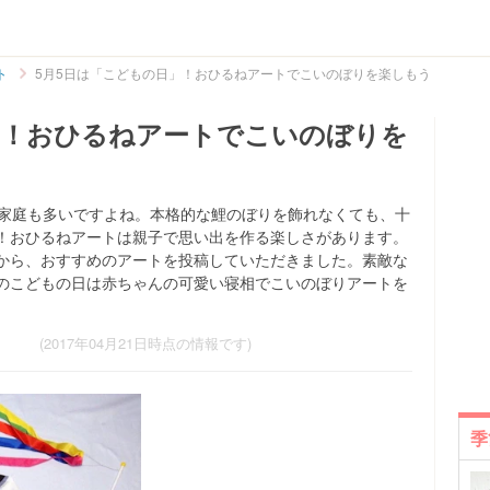
ト
5月5日は「こどもの日」！おひるねアートでこいのぼりを楽しもう
」！おひるねアートでこいのぼりを
う家庭も多いですよね。本格的な鯉のぼりを飾れなくても、十
！おひるねアートは親子で思い出を作る楽しさがあります。
から、おすすめのアートを投稿していただきました。素敵な
のこどもの日は赤ちゃんの可愛い寝相でこいのぼりアートを
(2017年04月21日時点の情報です)
季