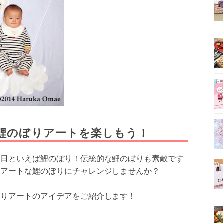
」鯉のぼりアートを楽しもう！
の日といえば鯉のぼり！伝統的な鯉のぼりも素敵です
るアートな鯉のぼりにチャレンジしませんか？
ぼりアートのアイデアをご紹介します！