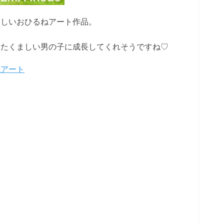
らしいおひるねアート作品。
てたくましい男の子に成長してくれそうですね♡
ねアート