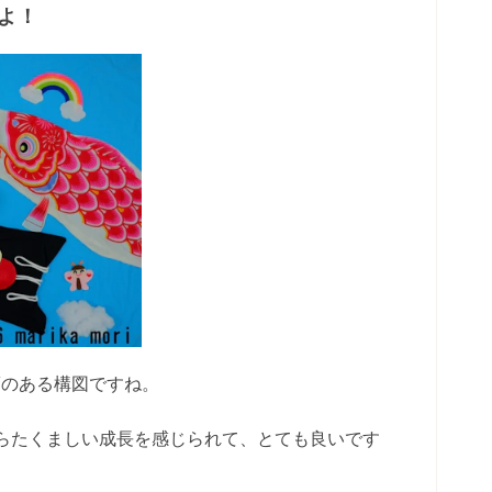
よ！
夢のある構図ですね。
らたくましい成長を感じられて、とても良いです