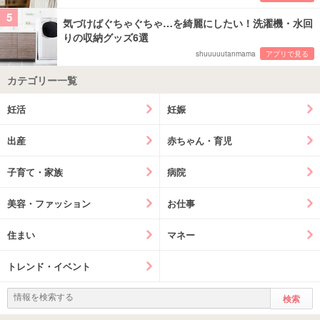
5
気づけばぐちゃぐちゃ…を綺麗にしたい！洗濯機・水回
りの収納グッズ6選
shuuuuutanmama
アプリで見る
カテゴリー一覧
妊活
妊娠
出産
赤ちゃん・育児
子育て・家族
病院
美容・ファッション
お仕事
住まい
マネー
トレンド・イベント