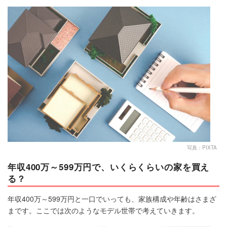
マネー
トレンド・イベント
写真：PIXTA
年収400万～599万円で、いくらくらいの家を買え
る？
年収400万～599万円と一口でいっても、家族構成や年齢はさまざ
まです。ここでは次のようなモデル世帯で考えていきます。