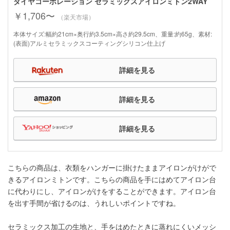
ダイヤコーポレーション セラミックスアイロンミトン2WAY
￥1,706〜
（楽天市場）
本体サイズ:幅約21cm×奥行約3.5cm×高さ約29.5cm、重量:約65g、素材:
(表面)アルミセラミックスコーティングシリコン仕上げ
詳細を見る
詳細を見る
詳細を見る
こちらの商品は、衣類をハンガーに掛けたままアイロンがけがで
きるアイロンミトンです。こちらの商品を手にはめてアイロン台
に代わりにし、アイロンがけをすることができます。アイロン台
を出す手間が省けるのは、うれしいポイントですね。
セラミックス加工の生地と、手をはめたときに蒸れにくいメッシ