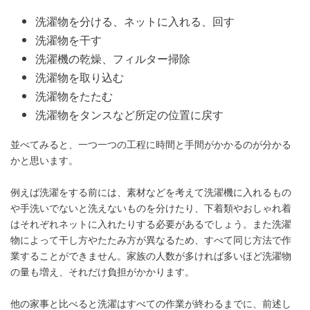
洗濯物を分ける、ネットに入れる、回す
洗濯物を干す
洗濯機の乾燥、フィルター掃除
洗濯物を取り込む
洗濯物をたたむ
洗濯物をタンスなど所定の位置に戻す
並べてみると、一つ一つの工程に時間と手間がかかるのが分かる
かと思います。
例えば洗濯をする前には、素材などを考えて洗濯機に入れるもの
や手洗いでないと洗えないものを分けたり、下着類やおしゃれ着
はそれぞれネットに入れたりする必要があるでしょう。また洗濯
物によって干し方やたたみ方が異なるため、すべて同じ方法で作
業することができません。家族の人数が多ければ多いほど洗濯物
の量も増え、それだけ負担がかかります。
他の家事と比べると洗濯はすべての作業が終わるまでに、前述し