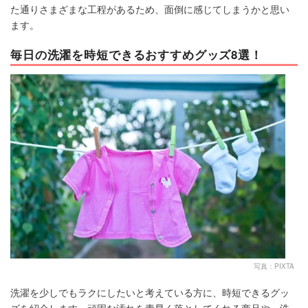
た通りさまざまな工程があるため、面倒に感じてしまうかと思い
ます。
毎日の洗濯を時短できるおすすめグッズ8選！
写真：PIXTA
洗濯を少しでもラクにしたいと考えている方に、時短できるグッ
ズを紹介します。頑固な汚れを素早く落としてくれる商品や、洗