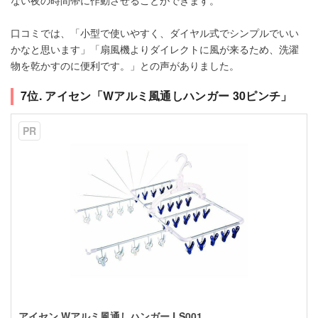
口コミでは、「小型で使いやすく、ダイヤル式でシンプルでいい
かなと思います」「扇風機よりダイレクトに風が来るため、洗濯
物を乾かすのに便利です。」との声がありました。
7位. アイセン「Wアルミ風通しハンガー 30ピンチ」
PR
アイセン Wアルミ風通しハンガー LS001