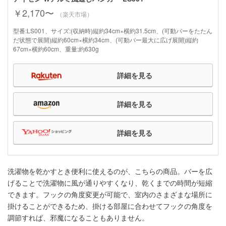
￥2,170〜
（楽天市場）
型番:LS001、サイズ:(収納時)縦約34cm×横約31.5cm、(可動バーをたたん
だ状態で展開)縦約60cm×横約34cm、(可動バー最大に広げ展開)縦約
67cm×横約60cm、重量:約630g
詳細を見る
詳細を見る
詳細を見る
洗濯物を乾かすとき便利に使えるのが、こちらの商品。バーを広
げることで洗濯物に風が通りやすくなり、乾くまでの時間が短縮
できます。フックの角度変更が可能で、室内のさまざまな場所に
掛けることができるため、掛ける部屋に合わせてフックの角度を
調節すれば、邪魔になることもありません。