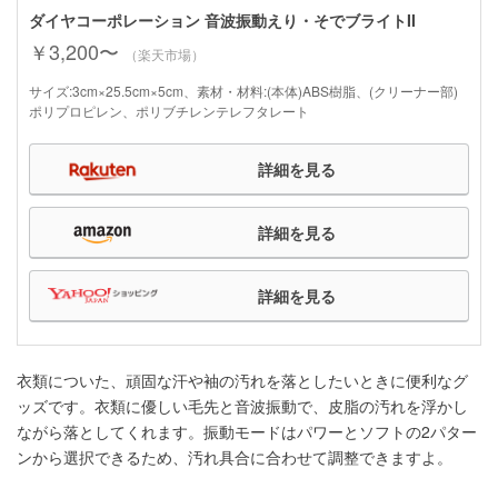
ダイヤコーポレーション 音波振動えり・そでブライトII
￥3,200〜
（楽天市場）
サイズ:3cm×25.5cm×5cm、素材・材料:(本体)ABS樹脂、(クリーナー部)
ポリプロピレン、ポリブチレンテレフタレート
詳細を見る
詳細を見る
詳細を見る
衣類についた、頑固な汗や袖の汚れを落としたいときに便利なグ
ッズです。衣類に優しい毛先と音波振動で、皮脂の汚れを浮かし
ながら落としてくれます。振動モードはパワーとソフトの2パター
ンから選択できるため、汚れ具合に合わせて調整できますよ。